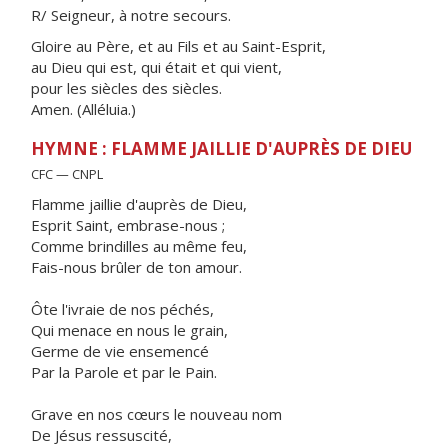
R/ Seigneur, à notre secours.
Gloire au Père, et au Fils et au Saint-Esprit,
au Dieu qui est, qui était et qui vient,
pour les siècles des siècles.
Amen. (Alléluia.)
HYMNE : FLAMME JAILLIE D'AUPRÈS DE DIEU
CFC — CNPL
Flamme jaillie d'auprès de Dieu,
Esprit Saint, embrase-nous ;
Comme brindilles au même feu,
Fais-nous brûler de ton amour.
Ôte l'ivraie de nos péchés,
Qui menace en nous le grain,
Germe de vie ensemencé
Par la Parole et par le Pain.
Grave en nos cœurs le nouveau nom
De Jésus ressuscité,