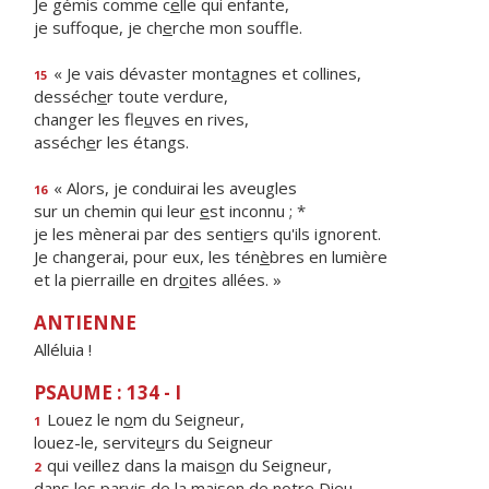
Je gémis comme c
e
lle qui enfante,
je suffoque, je ch
e
rche mon souffle.
« Je vais dévaster mont
a
gnes et collines,
15
desséch
e
r toute verdure,
changer les fle
u
ves en rives,
asséch
e
r les étangs.
« Alors, je conduirai les aveugles
16
sur un chemin qui leur
e
st inconnu ; *
je les mènerai par des senti
e
rs qu'ils ignorent.
Je changerai, pour eux, les tén
è
bres en lumière
et la pierraille en dr
o
ites allées. »
ANTIENNE
Alléluia !
PSAUME : 134 - I
Louez le n
o
m du Seigneur,
1
louez-le, servite
u
rs du Seigneur
qui veillez dans la mais
o
n du Seigneur,
2
dans les parvis de la mais
o
n de notre Dieu.