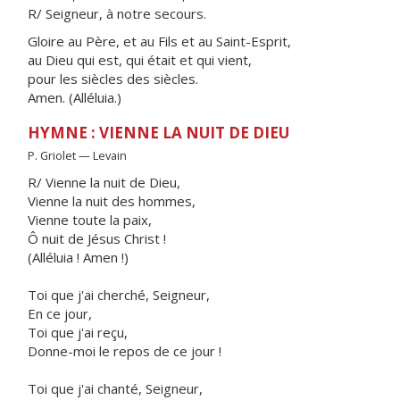
R/ Seigneur, à notre secours.
Gloire au Père, et au Fils et au Saint-Esprit,
au Dieu qui est, qui était et qui vient,
pour les siècles des siècles.
Amen. (Alléluia.)
HYMNE : VIENNE LA NUIT DE DIEU
P. Griolet — Levain
R/ Vienne la nuit de Dieu,
Vienne la nuit des hommes,
Vienne toute la paix,
Ô nuit de Jésus Christ !
(Alléluia ! Amen !)
Toi que j'ai cherché, Seigneur,
En ce jour,
Toi que j'ai reçu,
Donne-moi le repos de ce jour !
Toi que j'ai chanté, Seigneur,