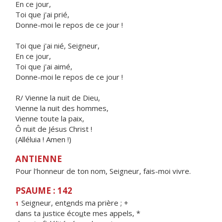
En ce jour,
Toi que j'ai prié,
Donne-moi le repos de ce jour !
Toi que j'ai nié, Seigneur,
En ce jour,
Toi que j'ai aimé,
Donne-moi le repos de ce jour !
R/ Vienne la nuit de Dieu,
Vienne la nuit des hommes,
Vienne toute la paix,
Ô nuit de Jésus Christ !
(Alléluia ! Amen !)
ANTIENNE
Pour l'honneur de ton nom, Seigneur, fais-moi vivre.
PSAUME : 142
Seigneur, ent
e
nds ma prière ; +
1
dans ta justice éco
u
te mes appels, *