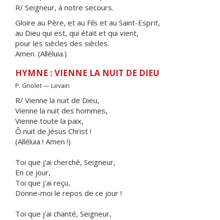
R/ Seigneur, à notre secours.
Gloire au Père, et au Fils et au Saint-Esprit,
au Dieu qui est, qui était et qui vient,
pour les siècles des siècles.
Amen. (Alléluia.)
HYMNE : VIENNE LA NUIT DE DIEU
P. Griolet — Levain
R/ Vienne la nuit de Dieu,
Vienne la nuit des hommes,
Vienne toute la paix,
Ô nuit de Jésus Christ !
(Alléluia ! Amen !)
Toi que j'ai cherché, Seigneur,
En ce jour,
Toi que j'ai reçu,
Donne-moi le repos de ce jour !
Toi que j'ai chanté, Seigneur,