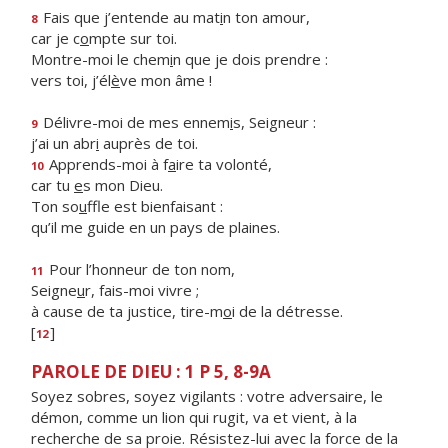
Fais que j’entende au mat
i
n ton amour,
8
car je c
o
mpte sur toi.
Montre-moi le chem
i
n que je dois prendre :
vers toi, j’él
è
ve mon âme !
Délivre-moi de mes ennem
i
s, Seigneur :
9
j’ai un abr
i
auprès de toi.
Apprends-moi à f
a
ire ta volonté,
10
car tu
e
s mon Dieu.
Ton so
u
ffle est bienfaisant :
qu’il me guide en un pays de plaines.
Pour l’honneur de ton nom,
11
Seigne
u
r, fais-moi vivre ;
à cause de ta justice, tire-m
o
i de la détresse.
[
]
12
PAROLE DE DIEU : 1 P 5, 8-9A
Soyez sobres, soyez vigilants : votre adversaire, le
démon, comme un lion qui rugit, va et vient, à la
recherche de sa proie. Résistez-lui avec la force de la