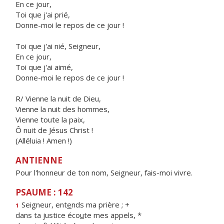
En ce jour,
Toi que j'ai prié,
Donne-moi le repos de ce jour !
Toi que j'ai nié, Seigneur,
En ce jour,
Toi que j'ai aimé,
Donne-moi le repos de ce jour !
R/ Vienne la nuit de Dieu,
Vienne la nuit des hommes,
Vienne toute la paix,
Ô nuit de Jésus Christ !
(Alléluia ! Amen !)
ANTIENNE
Pour l'honneur de ton nom, Seigneur, fais-moi vivre.
PSAUME : 142
Seigneur, ent
e
nds ma prière ; +
1
dans ta justice éco
u
te mes appels, *