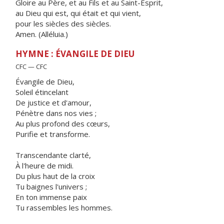
Gloire au Père, et au Fils et au Saint-Esprit,
au Dieu qui est, qui était et qui vient,
pour les siècles des siècles.
Amen. (Alléluia.)
HYMNE : ÉVANGILE DE DIEU
CFC — CFC
Évangile de Dieu,
Soleil étincelant
De justice et d'amour,
Pénètre dans nos vies ;
Au plus profond des cœurs,
Purifie et transforme.
Transcendante clarté,
À l'heure de midi.
Du plus haut de la croix
Tu baignes l'univers ;
En ton immense paix
Tu rassembles les hommes.