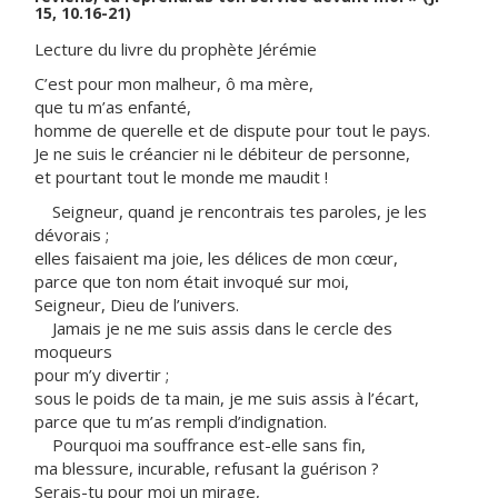
15, 10.16-21)
Lecture du livre du prophète Jérémie
C’est pour mon malheur, ô ma mère,
que tu m’as enfanté,
homme de querelle et de dispute pour tout le pays.
Je ne suis le créancier ni le débiteur de personne,
et pourtant tout le monde me maudit !
Seigneur, quand je rencontrais tes paroles, je les
dévorais ;
elles faisaient ma joie, les délices de mon cœur,
parce que ton nom était invoqué sur moi,
Seigneur, Dieu de l’univers.
Jamais je ne me suis assis dans le cercle des
moqueurs
pour m’y divertir ;
sous le poids de ta main, je me suis assis à l’écart,
parce que tu m’as rempli d’indignation.
Pourquoi ma souffrance est-elle sans fin,
ma blessure, incurable, refusant la guérison ?
Serais-tu pour moi un mirage,