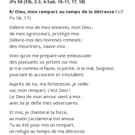
(Ps 58 (59), 2-3, 4-5ab, 10-11, 17, 18)
R/ Dieu, mon rempart au temps de la détresse !
(cf.
Ps 58, 17)
Délivre-moi de mes ennemis, mon Dieu ;
de mes agresseurs, protège-moi.
Délivre-moi des hommes criminels ;
des meurtriers, sauve-moi.
Voici qu’on me prépare une embuscade :
des puissants se jettent sur moi.
Je n’ai commis ni faute, ni péché, ni le mal, Seigneur,
pourtant ils accourent et s’installent.
Auprès de toi, ma forteresse, je veille ;
oui, mon rempart, c’est Dieu !
Le Dieu de mon amour vient à moi :
avec lui je défie mes adversaires.
Et moi, je chanterai ta force,
au matin j’acclamerai ton amour.
Tu as été pour moi un rempart,
un refuge au temps de ma détresse.