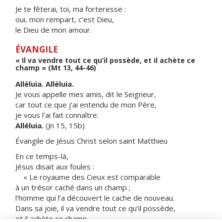
Je te fêterai, toi, ma forteresse :
oui, mon rempart, c’est Dieu,
le Dieu de mon amour.
ÉVANGILE
« Il va vendre tout ce qu’il possède, et il achète ce
champ » (Mt 13, 44-46)
Alléluia. Alléluia.
Je vous appelle mes amis, dit le Seigneur,
car tout ce que j’ai entendu de mon Père,
je vous l’ai fait connaître.
Alléluia.
(Jn 15, 15b)
Évangile de Jésus Christ selon saint Matthieu
En ce temps-là,
Jésus disait aux foules :
« Le royaume des Cieux est comparable
à un trésor caché dans un champ ;
l’homme qui l’a découvert le cache de nouveau.
Dans sa joie, il va vendre tout ce qu’il possède,
et il achète ce champ.