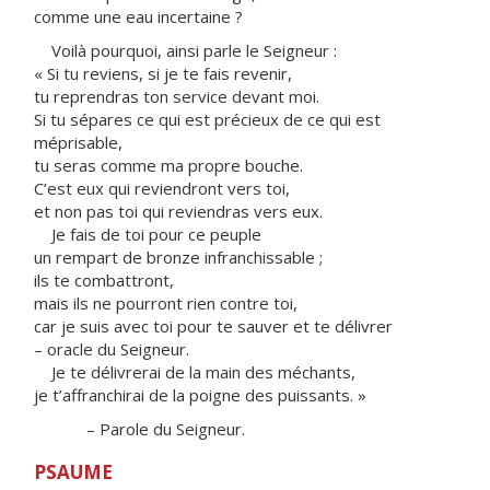
comme une eau incertaine ?
Voilà pourquoi, ainsi parle le Seigneur :
« Si tu reviens, si je te fais revenir,
tu reprendras ton service devant moi.
Si tu sépares ce qui est précieux de ce qui est
méprisable,
tu seras comme ma propre bouche.
C’est eux qui reviendront vers toi,
et non pas toi qui reviendras vers eux.
Je fais de toi pour ce peuple
un rempart de bronze infranchissable ;
ils te combattront,
mais ils ne pourront rien contre toi,
car je suis avec toi pour te sauver et te délivrer
– oracle du Seigneur.
Je te délivrerai de la main des méchants,
je t’affranchirai de la poigne des puissants. »
– Parole du Seigneur.
PSAUME