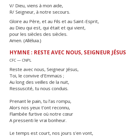
V/ Dieu, viens à mon aide,
R/ Seigneur, à notre secours.
Gloire au Père, et au Fils et au Saint-Esprit,
au Dieu qui est, qui était et qui vient,
pour les siècles des siècles.
Amen. (Alléluia.)
HYMNE : RESTE AVEC NOUS, SEIGNEUR JÉSUS
CFC — CNPL
Reste avec nous, Seigneur Jésus,
Toi, le convive d’Emmaüs ;
Au long des veilles de la nuit,
Ressuscité, tu nous conduis.
Prenant le pain, tu l’as rompu,
Alors nos yeux t’ont reconnu,
Flambée furtive où notre cœur
A pressenti le vrai bonheur.
Le temps est court, nos jours s’en vont,