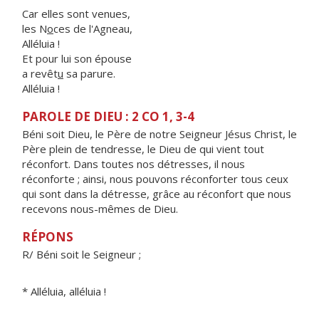
Car elles sont venues,
les N
o
ces de l'Agneau,
Alléluia !
Et pour lui son épouse
a revêt
u
sa parure.
Alléluia !
PAROLE DE DIEU : 2 CO 1, 3-4
Béni soit Dieu, le Père de notre Seigneur Jésus Christ, le
Père plein de tendresse, le Dieu de qui vient tout
réconfort. Dans toutes nos détresses, il nous
réconforte ; ainsi, nous pouvons réconforter tous ceux
qui sont dans la détresse, grâce au réconfort que nous
recevons nous-mêmes de Dieu.
RÉPONS
R/ Béni soit le Seigneur ;
* Alléluia, alléluia !