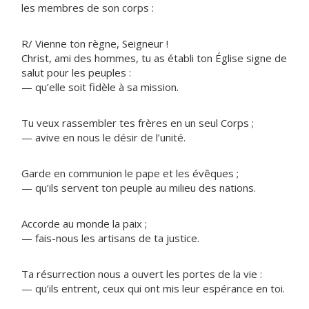
les membres de son corps :
R/ Vienne ton règne, Seigneur !
Christ, ami des hommes, tu as établi ton Église signe de
salut pour les peuples :
— qu’elle soit fidèle à sa mission.
Tu veux rassembler tes frères en un seul Corps ;
— avive en nous le désir de l’unité.
Garde en communion le pape et les évêques ;
— qu’ils servent ton peuple au milieu des nations.
Accorde au monde la paix ;
— fais-nous les artisans de ta justice.
Ta résurrection nous a ouvert les portes de la vie :
— qu’ils entrent, ceux qui ont mis leur espérance en toi.