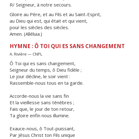
R/ Seigneur, à notre secours.
Gloire au Père, et au Fils et au Saint-Esprit,
au Dieu qui est, qui était et qui vient,
pour les siècles des siècles.
Amen. (Alléluia.)
HYMNE : Ô TOI QUI ES SANS CHANGEMENT
A. Rivière — CNPL
Ô Toi qui es sans changement,
Seigneur du temps, ô Dieu fidèle ;
Le jour décline, le soir vient :
Rassemble-nous tous en ta garde.
Accorde-nous la vie sans fin
Et la vieillesse sans ténèbres ;
Fais que, le jour de ton retour,
Ta gloire enfin nous illumine.
Exauce-nous, ô Tout-puissant,
Par Jésus Christ ton Fils unique