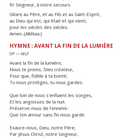
R/ Seigneur, à notre secours.
Gloire au Père, et au Fils et au Saint-Esprit,
au Dieu qui est, qui était et qui vient,
pour les siècles des siècles.
Amen. (Alléluia.)
HYMNE : AVANT LA FIN DE LA LUMIÈRE
DP — AELF
Avant la fin de la lumière,
Nous te prions, Dieu créateur,
Pour que, fidèle à ta bonté,
Tu nous protèges, tu nous gardes.
Que loin de nous s'enfuient les songes,
Et les angoisses de la nuit.
Préserve-nous de l'ennemi :
Que ton amour sans fin nous garde.
Exauce-nous, Dieu, notre Père,
Par Jésus Christ, notre Seigneur,