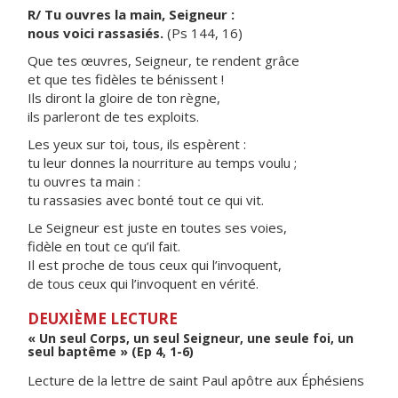
R/ Tu ouvres la main, Seigneur :
nous voici rassasiés.
(Ps 144, 16)
Que tes œuvres, Seigneur, te rendent grâce
et que tes fidèles te bénissent !
Ils diront la gloire de ton règne,
ils parleront de tes exploits.
Les yeux sur toi, tous, ils espèrent :
tu leur donnes la nourriture au temps voulu ;
tu ouvres ta main :
tu rassasies avec bonté tout ce qui vit.
Le Seigneur est juste en toutes ses voies,
fidèle en tout ce qu’il fait.
Il est proche de tous ceux qui l’invoquent,
de tous ceux qui l’invoquent en vérité.
DEUXIÈME LECTURE
« Un seul Corps, un seul Seigneur, une seule foi, un
seul baptême » (Ep 4, 1-6)
Lecture de la lettre de saint Paul apôtre aux Éphésiens