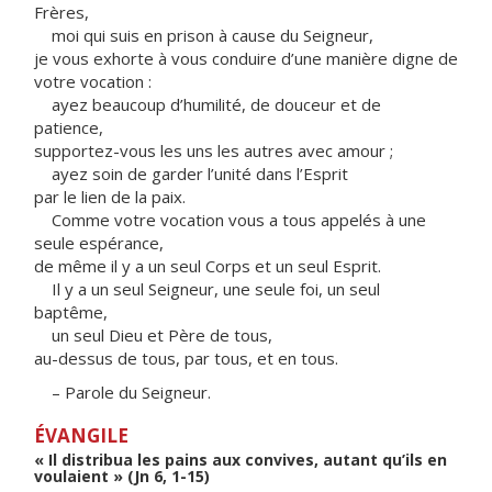
Frères,
moi qui suis en prison à cause du Seigneur,
je vous exhorte à vous conduire d’une manière digne de
votre vocation :
ayez beaucoup d’humilité, de douceur et de
patience,
supportez-vous les uns les autres avec amour ;
ayez soin de garder l’unité dans l’Esprit
par le lien de la paix.
Comme votre vocation vous a tous appelés à une
seule espérance,
de même il y a un seul Corps et un seul Esprit.
Il y a un seul Seigneur, une seule foi, un seul
baptême,
un seul Dieu et Père de tous,
au-dessus de tous, par tous, et en tous.
– Parole du Seigneur.
ÉVANGILE
« Il distribua les pains aux convives, autant qu’ils en
voulaient » (Jn 6, 1-15)