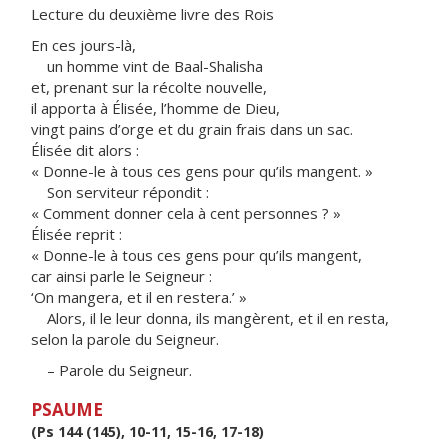
Lecture du deuxième livre des Rois
En ces jours-là,
un homme vint de Baal-Shalisha
et, prenant sur la récolte nouvelle,
il apporta à Élisée, l’homme de Dieu,
vingt pains d’orge et du grain frais dans un sac.
Élisée dit alors :
« Donne-le à tous ces gens pour qu’ils mangent. »
Son serviteur répondit :
« Comment donner cela à cent personnes ? »
Élisée reprit :
« Donne-le à tous ces gens pour qu’ils mangent,
car ainsi parle le Seigneur :
‘On mangera, et il en restera.’ »
Alors, il le leur donna, ils mangèrent, et il en resta,
selon la parole du Seigneur.
– Parole du Seigneur.
PSAUME
(Ps 144 (145), 10-11, 15-16, 17-18)