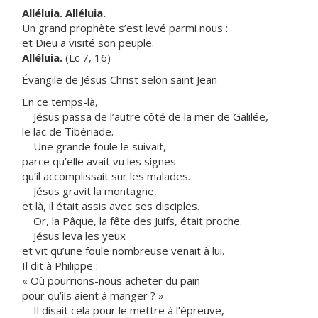
Alléluia. Alléluia.
Un grand prophète s’est levé parmi nous :
et Dieu a visité son peuple.
Alléluia.
(Lc 7, 16)
Évangile de Jésus Christ selon saint Jean
En ce temps-là,
Jésus passa de l’autre côté de la mer de Galilée,
le lac de Tibériade.
Une grande foule le suivait,
parce qu’elle avait vu les signes
qu’il accomplissait sur les malades.
Jésus gravit la montagne,
et là, il était assis avec ses disciples.
Or, la Pâque, la fête des Juifs, était proche.
Jésus leva les yeux
et vit qu’une foule nombreuse venait à lui.
Il dit à Philippe :
« Où pourrions-nous acheter du pain
pour qu’ils aient à manger ? »
Il disait cela pour le mettre à l’épreuve,