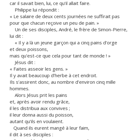
car il savait bien, lui, ce qu’il allait faire.
Philippe lui répondit :
« Le salaire de deux cents journées ne suffirait pas
pour que chacun reçoive un peu de pain. »
Un de ses disciples, André, le frère de Simon-Pierre,
lui dit :
« Il y a là un jeune garçon qui a cinq pains d’orge
et deux poissons,
mais qu’est-ce que cela pour tant de monde ! »
Jésus dit :
« Faites asseoir les gens. »
Il y avait beaucoup d’herbe à cet endroit.
Ils s’assirent donc, au nombre d’environ cinq mille
hommes.
Alors Jésus prit les pains
et, après avoir rendu grâce,
il les distribua aux convives ;
il leur donna aussi du poisson,
autant qu’ils en voulaient.
Quand ils eurent mangé à leur faim,
il dit à ses disciples :