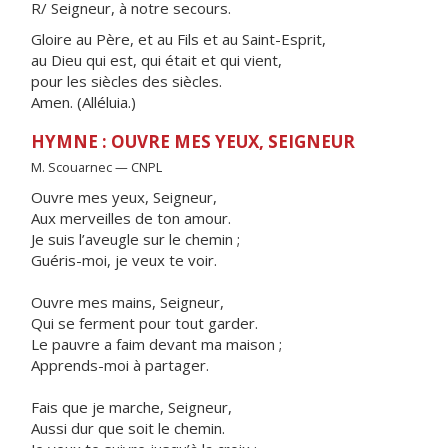
R/ Seigneur, à notre secours.
Gloire au Père, et au Fils et au Saint-Esprit,
au Dieu qui est, qui était et qui vient,
pour les siècles des siècles.
Amen. (Alléluia.)
HYMNE : OUVRE MES YEUX, SEIGNEUR
M. Scouarnec — CNPL
Ouvre mes yeux, Seigneur,
Aux merveilles de ton amour.
Je suis l’aveugle sur le chemin ;
Guéris-moi, je veux te voir.
Ouvre mes mains, Seigneur,
Qui se ferment pour tout garder.
Le pauvre a faim devant ma maison ;
Apprends-moi à partager.
Fais que je marche, Seigneur,
Aussi dur que soit le chemin.