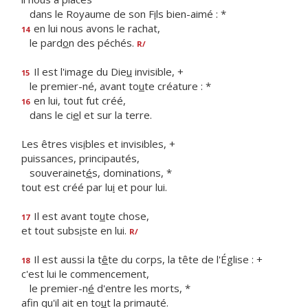
dans le Royaume de son F
i
ls bien-aimé : *
en lui nous avons le rachat,
14
le pard
o
n des péchés.
R/
Il est l'image du Die
u
invisible, +
15
le premier-né, avant to
u
te créature : *
en lui, tout fut créé,
16
dans le ci
e
l et sur la terre.
Les êtres vis
i
bles et invisibles, +
puissances, principautés,
souverainet
é
s, dominations, *
tout est créé par lu
i
et pour lui.
Il est avant to
u
te chose,
17
et tout subs
i
ste en lui.
R/
Il est aussi la t
ê
te du corps, la tête de l'Église : +
18
c'est lui le commencement,
le premier-n
é
d'entre les morts, *
afin qu'il ait en to
u
t la primauté.