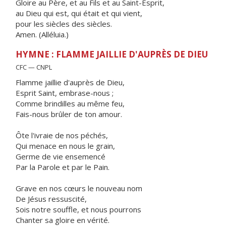
Gloire au Père, et au Fils et au Saint-Esprit,
au Dieu qui est, qui était et qui vient,
pour les siècles des siècles.
Amen. (Alléluia.)
HYMNE : FLAMME JAILLIE D'AUPRÈS DE DIEU
CFC — CNPL
Flamme jaillie d'auprès de Dieu,
Esprit Saint, embrase-nous ;
Comme brindilles au même feu,
Fais-nous brûler de ton amour.
Ôte l'ivraie de nos péchés,
Qui menace en nous le grain,
Germe de vie ensemencé
Par la Parole et par le Pain.
Grave en nos cœurs le nouveau nom
De Jésus ressuscité,
Sois notre souffle, et nous pourrons
Chanter sa gloire en vérité.