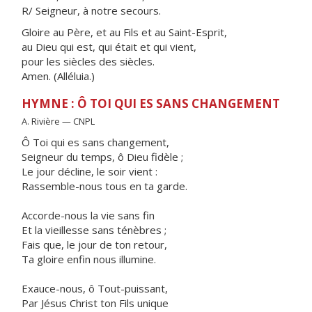
R/ Seigneur, à notre secours.
Gloire au Père, et au Fils et au Saint-Esprit,
au Dieu qui est, qui était et qui vient,
pour les siècles des siècles.
Amen. (Alléluia.)
HYMNE : Ô TOI QUI ES SANS CHANGEMENT
A. Rivière — CNPL
Ô Toi qui es sans changement,
Seigneur du temps, ô Dieu fidèle ;
Le jour décline, le soir vient :
Rassemble-nous tous en ta garde.
Accorde-nous la vie sans fin
Et la vieillesse sans ténèbres ;
Fais que, le jour de ton retour,
Ta gloire enfin nous illumine.
Exauce-nous, ô Tout-puissant,
Par Jésus Christ ton Fils unique