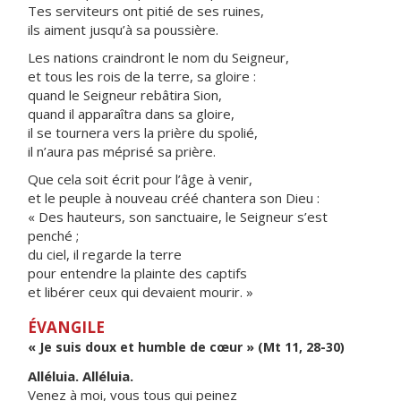
Tes serviteurs ont pitié de ses ruines,
ils aiment jusqu’à sa poussière.
Les nations craindront le nom du Seigneur,
et tous les rois de la terre, sa gloire :
quand le Seigneur rebâtira Sion,
quand il apparaîtra dans sa gloire,
il se tournera vers la prière du spolié,
il n’aura pas méprisé sa prière.
Que cela soit écrit pour l’âge à venir,
et le peuple à nouveau créé chantera son Dieu :
« Des hauteurs, son sanctuaire, le Seigneur s’est
penché ;
du ciel, il regarde la terre
pour entendre la plainte des captifs
et libérer ceux qui devaient mourir. »
ÉVANGILE
« Je suis doux et humble de cœur » (Mt 11, 28-30)
Alléluia. Alléluia.
Venez à moi, vous tous qui peinez