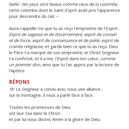
belle : tes yeux sont beaux comme ceux de la colombe
,
cette colombe dont le Saint-Esprit avait pris l'apparence
pour descendre du ciel. ~
Aussi rappelle-toi que tu as reçu l'empreinte de l'Esprit :
Esprit de sagesse et de discernement, esprit de conseil
et de force, esprit de connaissance et de piété, esprit de
crainte religieuse
, et garde bien ce que tu as reçu. Dieu
le Père t'a marqué de son empreinte, le Christ Seigneur
t'a confirmé, et il a mis
l'Esprit dans ton cœur, comme
un premier don
, ainsi que tu l'as appris par la lecture de
l'Apôtre.
RÉPONS
R/ Le Seigneur a conclu avec nous une alliance ;
sur la montagne, il nous a parlé face à face.
Toutes les promesses de Dieu
ont leur Oui dans le Christ :
et par lui nous disons Amen à la gloire de Dieu.