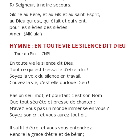
R/ Seigneur, à notre secours.
Gloire au Père, et au Fils et au Saint-Esprit,
au Dieu qui est, qui était et qui vient,
pour les siècles des siècles.
Amen. (Alléluia.)
HYMNE : EN TOUTE VIE LE SILENCE DIT DIEU
La Tour du Pin — CNPL
En toute vie le silence dit Dieu,
Tout ce qui est tressaille d'être à lui !
Soyez la voix du silence en travail,
Couvez la vie, c'est elle qui loue Dieu !
Pas un seul mot, et pourtant c'est son Nom
Que tout sécrète et presse de chanter :
N'avez-vous pas un monde immense en vous ?
Soyez son cri, et vous aurez tout dit.
Il suffit d'être, et vous vous entendrez
Rendre la grâce d'être et de bénir ;