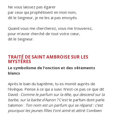
Ne vous laissez pas égarer
par ceux qui prophétisent en mon nom,
dit le Seigneur, je ne les ai pas envoyés.
Quand vous me chercherez, vous me trouverez,
pour m'avoir cherché de tout votre cœur,
dit le Seigneur.
TRAITÉ DE SAINT AMBROISE SUR LES
MYSTÈRES
Le symbolisme de l'onction et des vêtements
blancs
Après le bain du baptême, tu es monté auprès de
l'évêque. Pense à ce qui a suivi. N'est-ce pas ce que dit
David :
Comme le parfum sur la tête, qui descend sur la
barbe, sur la barbe d'Aaron ?
C'est le parfum dont parle
Salomon :
Ton nom est un parfum qui se répand : c'est
pourquoi les jeunes filles t'ont aimé et attiré
. Combien