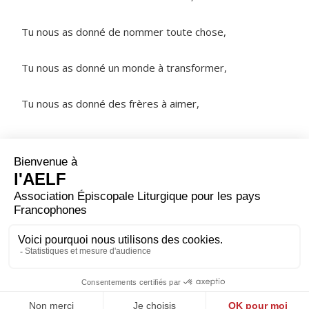
Tu nous as donné de nommer toute chose,
Tu nous as donné un monde à transformer,
Tu nous as donné des frères à aimer,
NOTRE PÈRE
ORAISON
Dieu qui nous as fait parvenir au début de ce jour,
sauve-nous aujourd’hui par ta puissance : que nos
cœurs ne s’abandonnent pas au péché mais que, par
nos pensées, nos paroles et nos actes, nous cherchions
la justice du Royaume.