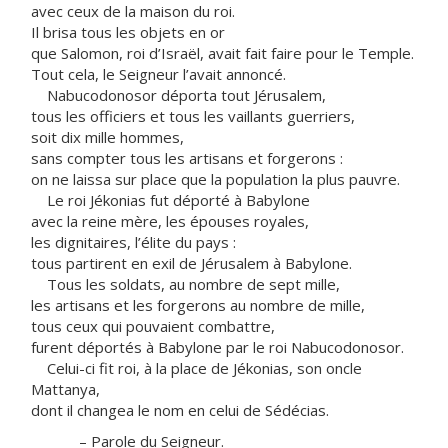
avec ceux de la maison du roi.
Il brisa tous les objets en or
que Salomon, roi d’Israël, avait fait faire pour le Temple.
Tout cela, le Seigneur l’avait annoncé.
Nabucodonosor déporta tout Jérusalem,
tous les officiers et tous les vaillants guerriers,
soit dix mille hommes,
sans compter tous les artisans et forgerons :
on ne laissa sur place que la population la plus pauvre.
Le roi Jékonias fut déporté à Babylone
avec la reine mère, les épouses royales,
les dignitaires, l’élite du pays :
tous partirent en exil de Jérusalem à Babylone.
Tous les soldats, au nombre de sept mille,
les artisans et les forgerons au nombre de mille,
tous ceux qui pouvaient combattre,
furent déportés à Babylone par le roi Nabucodonosor.
Celui-ci fit roi, à la place de Jékonias, son oncle
Mattanya,
dont il changea le nom en celui de Sédécias.
– Parole du Seigneur.