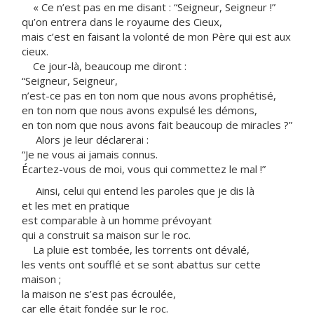
« Ce n’est pas en me disant : “Seigneur, Seigneur !”
qu’on entrera dans le royaume des Cieux,
mais c’est en faisant la volonté de mon Père qui est aux
cieux.
Ce jour-là, beaucoup me diront :
“Seigneur, Seigneur,
n’est-ce pas en ton nom que nous avons prophétisé,
en ton nom que nous avons expulsé les démons,
en ton nom que nous avons fait beaucoup de miracles ?”
Alors je leur déclarerai :
“Je ne vous ai jamais connus.
Écartez-vous de moi, vous qui commettez le mal !”
Ainsi, celui qui entend les paroles que je dis là
et les met en pratique
est comparable à un homme prévoyant
qui a construit sa maison sur le roc.
La pluie est tombée, les torrents ont dévalé,
les vents ont soufflé et se sont abattus sur cette
maison ;
la maison ne s’est pas écroulée,
car elle était fondée sur le roc.