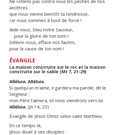
Ne retiens pas contre nous les péchés de nos
ancêtres :
que nous vienne bientôt ta tendresse,
car nous sommes à bout de force !
Aide-nous, Dieu notre Sauveur,
pour la gloire de ton nom !
Délivre-nous, efface nos fautes,
pour la cause de ton nom !
ÉVANGILE
La maison construite sur le roc et la maison
construite sur le sable (Mt 7, 21-29)
Alléluia. Alléluia.
Si quelqu’un m’aime, il gardera ma parole, dit le
Seigneur ;
mon Père l’aimera, et nous viendrons vers lui.
Alléluia.
(Jn 14, 23)
Évangile de Jésus Christ selon saint Matthieu
En ce temps-là,
Jésus disait à ses disciples :