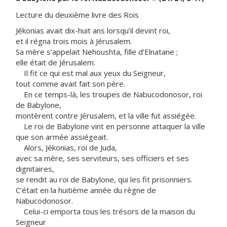
Lecture du deuxième livre des Rois
Jékonias avait dix-huit ans lorsqu’il devint roi,
et il régna trois mois à Jérusalem.
Sa mère s’appelait Nehoushta, fille d’Elnatane ;
elle était de Jérusalem.
Il fit ce qui est mal aux yeux du Seigneur,
tout comme avait fait son père.
En ce temps-là, les troupes de Nabucodonosor, roi
de Babylone,
montèrent contre Jérusalem, et la ville fut assiégée.
Le roi de Babylone vint en personne attaquer la ville
que son armée assiégeait.
Alors, Jékonias, roi de Juda,
avec sa mère, ses serviteurs, ses officiers et ses
dignitaires,
se rendit au roi de Babylone, qui les fit prisonniers.
C’était en la huitième année du règne de
Nabucodonosor.
Celui-ci emporta tous les trésors de la maison du
Seigneur