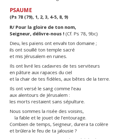
PSAUME
(Ps 78 (79), 1, 2, 3, 4-5, 8, 9)
R/ Pour la gloire de ton nom,
Seigneur, délivre-nous !
(Cf. Ps 78, 9bc)
Dieu, les païens ont envahi ton domaine ;
ils ont souillé ton temple sacré
et mis Jérusalem en ruines.
Ils ont livré les cadavres de tes serviteurs
en pâture aux rapaces du ciel
et la chair de tes fidèles, aux bêtes de la terre.
Ils ont versé le sang comme l’eau
aux alentours de Jérusalem :
les morts restaient sans sépulture.
Nous sommes la risée des voisins,
la fable et le jouet de l’entourage.
Combien de temps, Seigneur, durera ta colère
et brûlera le feu de ta jalousie ?