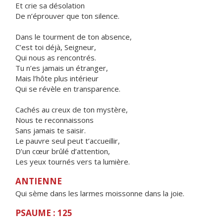
Et crie sa désolation
De n’éprouver que ton silence.
Dans le tourment de ton absence,
C’est toi déjà, Seigneur,
Qui nous as rencontrés.
Tu n’es jamais un étranger,
Mais l’hôte plus intérieur
Qui se révèle en transparence.
Cachés au creux de ton mystère,
Nous te reconnaissons
Sans jamais te saisir.
Le pauvre seul peut t’accueillir,
D’un cœur brûlé d’attention,
Les yeux tournés vers ta lumière.
ANTIENNE
Qui sème dans les larmes moissonne dans la joie.
PSAUME : 125