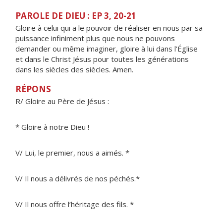
PAROLE DE DIEU : EP 3, 20-21
Gloire à celui qui a le pouvoir de réaliser en nous par sa
puissance infiniment plus que nous ne pouvons
demander ou même imaginer, gloire à lui dans l’Église
et dans le Christ Jésus pour toutes les générations
dans les siècles des siècles. Amen.
RÉPONS
R/ Gloire au Père de Jésus :
* Gloire à notre Dieu !
V/ Lui, le premier, nous a aimés. *
V/ Il nous a délivrés de nos péchés.*
V/ Il nous offre l’héritage des fils. *