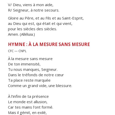
V/ Dieu, viens à mon aide,
R/ Seigneur, à notre secours.
Gloire au Père, et au Fils et au Saint-Esprit,
au Dieu qui est, qui était et qui vient,
pour les siècles des siècles.
Amen. (Alléluia.)
HYMNE : À LA MESURE SANS MESURE
CFC — CNPL
À la mesure sans mesure
De ton immensité,
Tu nous manques, Seigneur.
Dans le tréfonds de notre cœur
Ta place reste marquée
Comme un grand vide, une blessure.
À l’infini de ta présence
Le monde est allusion,
Car tes mains l’ont formé.
Mais il gémit, en exilé,