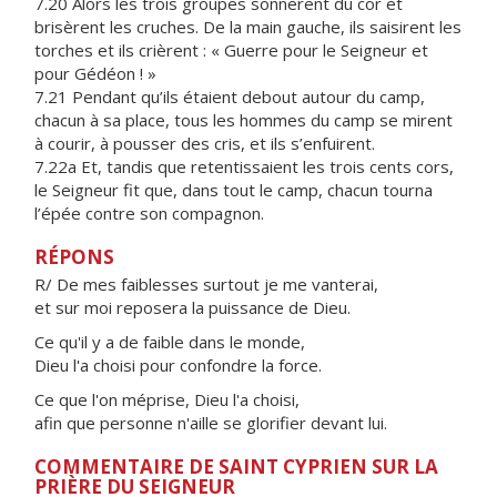
7.20 Alors les trois groupes sonnèrent du cor et
brisèrent les cruches. De la main gauche, ils saisirent les
torches et ils crièrent : « Guerre pour le Seigneur et
pour Gédéon ! »
7.21 Pendant qu’ils étaient debout autour du camp,
chacun à sa place, tous les hommes du camp se mirent
à courir, à pousser des cris, et ils s’enfuirent.
7.22a Et, tandis que retentissaient les trois cents cors,
le Seigneur fit que, dans tout le camp, chacun tourna
l’épée contre son compagnon.
RÉPONS
R/ De mes faiblesses surtout je me vanterai,
et sur moi reposera la puissance de Dieu.
Ce qu'il y a de faible dans le monde,
Dieu l'a choisi pour confondre la force.
Ce que l'on méprise, Dieu l'a choisi,
afin que personne n'aille se glorifier devant lui.
COMMENTAIRE DE SAINT CYPRIEN SUR LA
PRIÈRE DU SEIGNEUR