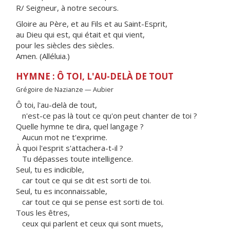
R/ Seigneur, à notre secours.
Gloire au Père, et au Fils et au Saint-Esprit,
au Dieu qui est, qui était et qui vient,
pour les siècles des siècles.
Amen. (Alléluia.)
HYMNE : Ô TOI, L'AU-DELÀ DE TOUT
Grégoire de Nazianze — Aubier
Ô toi, l'au-delà de tout,
n'est-ce pas là tout ce qu'on peut chanter de toi ?
Quelle hymne te dira, quel langage ?
Aucun mot ne t'exprime.
À quoi l'esprit s'attachera-t-il ?
Tu dépasses toute intelligence.
Seul, tu es indicible,
car tout ce qui se dit est sorti de toi.
Seul, tu es inconnaissable,
car tout ce qui se pense est sorti de toi.
Tous les êtres,
ceux qui parlent et ceux qui sont muets,