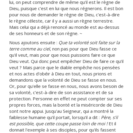
lui, on peut comprendre de même qu'il est le règne de
Dieu, puisque c'est en lui que nous régnerons. Il est bon
pour nous de demander le règne de Dieu, c'est-à-dire
le règne céleste, car il y a aussi un règne terrestre.
Mais celui qui a déjà renoncé au monde est au-dessus
de ses honneurs et de son règne. ~
Nous ajoutons ensuite :
Que ta volonté soit faite sur la
terre comme au ciel
, non pas pour que Dieu fasse ce
qu'il veut, mais pour que nous puissions faire ce que
Dieu veut. Qui donc peut empêcher Dieu de faire ce qu'il
veut ? Mais parce que le diable empêche nos pensées
et nos actes d'obéir à Dieu en tout, nous prions et
demandons que la volonté de Dieu se fasse en nous.
Or, pour qu'elle se fasse en nous, nous avons besoin de
sa volonté, c'est-à-dire de son assistance et de sa
protection. Personne en effet ne peut compter sur ses
propres forces, mais la bonté et la miséricorde de Dieu
sont notre appui. Jusqu'au Seigneur, qui a montré la
faiblesse humaine qu'il portait, lorsqu'il a dit :
Père, s'il
est possible, que cette coupe passe loin de moi !
Et il
donnait l'exemple à ses disciples, pour qu'ils fassent