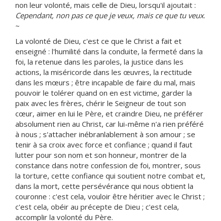
non leur volonté, mais celle de Dieu, lorsqu'il ajoutait :
Cependant, non pas ce que je veux, mais ce que tu veux
.
~
La volonté de Dieu, c'est ce que le Christ a fait et
enseigné : l'humilité dans la conduite, la fermeté dans la
foi, la retenue dans les paroles, la justice dans les
actions, la miséricorde dans les œuvres, la rectitude
dans les mœurs ; être incapable de faire du mal, mais
pouvoir le tolérer quand on en est victime, garder la
paix avec les frères, chérir le Seigneur de tout son
cœur, aimer en lui le Père, et craindre Dieu, ne préférer
absolument rien au Christ, car lui-même n'a rien préféré
à nous ; s'attacher inébranlablement à son amour ; se
tenir à sa croix avec force et confiance ; quand il faut
lutter pour son nom et son honneur, montrer de la
constance dans notre confession de foi, montrer, sous
la torture, cette confiance qui soutient notre combat et,
dans la mort, cette persévérance qui nous obtient la
couronne : c'est cela, vouloir être héritier avec le Christ ;
c'est cela, obéir au précepte de Dieu ; c'est cela,
accomplir la volonté du Père.