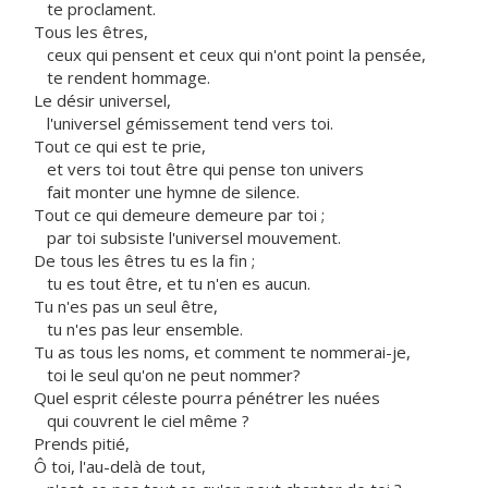
te proclament.
Tous les êtres,
ceux qui pensent et ceux qui n'ont point la pensée,
te rendent hommage.
Le désir universel,
l'universel gémissement tend vers toi.
Tout ce qui est te prie,
et vers toi tout être qui pense ton univers
fait monter une hymne de silence.
Tout ce qui demeure demeure par toi ;
par toi subsiste l'universel mouvement.
De tous les êtres tu es la fin ;
tu es tout être, et tu n'en es aucun.
Tu n'es pas un seul être,
tu n'es pas leur ensemble.
Tu as tous les noms, et comment te nommerai-je,
toi le seul qu'on ne peut nommer?
Quel esprit céleste pourra pénétrer les nuées
qui couvrent le ciel même ?
Prends pitié,
Ô toi, l'au-delà de tout,