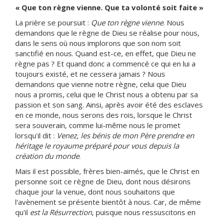
« Que ton règne vienne. Que ta volonté soit faite »
La prière se poursuit :
Que ton règne vienne
. Nous
demandons que le règne de Dieu se réalise pour nous,
dans le sens où nous implorons que son nom soit
sanctifié en nous. Quand est-ce, en effet, que Dieu ne
règne pas ? Et quand donc a commencé ce qui en lui a
toujours existé, et ne cessera jamais ? Nous
demandons que vienne notre règne, celui que Dieu
nous a promis, celui que le Christ nous a obtenu par sa
passion et son sang. Ainsi, après avoir été des esclaves
en ce monde, nous serons des rois, lorsque le Christ
sera souverain, comme lui-même nous le promet
lorsqu'il dit :
Venez, les bénis de mon Père prendre en
héritage le royaume préparé pour vous depuis la
création du monde
.
Mais il est possible, frères bien-aimés, que le Christ en
personne soit ce règne de Dieu, dont nous désirons
chaque jour la venue, dont nous souhaitons que
l'avènement se présente bientôt à nous. Car, de même
qu'il
est la Résurrection
, puisque nous ressuscitons en