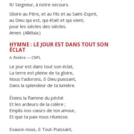
R/ Seigneur, à notre secours.
Gloire au Père, et au Fils et au Saint-Esprit,
au Dieu qui est, qui était et qui vient,
pour les siècles des siècles.
Amen. (Alléluia.)
HYMNE : LE JOUR EST DANS TOUT SON
ÉCLAT
A. Rivière — CNPL
Le jour est dans tout son éclat,
La terre est pleine de ta gloire,
Nous t'adorons, ô Dieu puissant,
Dans la splendeur de ta lumière.
Éteins la flamme du péché
Et les ardeurs de la colère ;
Emplis nos cœurs de ton amour,
Et que ta paix nous réunisse.
Exauce-nous, ô Tout-Puissant,