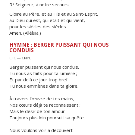
R/ Seigneur, à notre secours.
Gloire au Père, et au Fils et au Saint-Esprit,
au Dieu qui est, qui était et qui vient,
pour les siècles des siècles.
Amen. (Alléluia.)
HYMNE : BERGER PUISSANT QUI NOUS
CONDUIS
CFC — CNPL
Berger puissant qui nous conduis,
Tu nous as faits pour ta lumière ;
Et par delà ce jour trop bref
Tu nous emmènes dans ta gloire.
À travers l'œuvre de tes mains,
Nos cœurs déjà te reconnaissent ;
Mais le désir de ton amour
Toujours plus loin poursuit sa quête.
Nous voulons voir à découvert