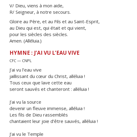
V/ Dieu, viens à mon aide,
R/ Seigneur, à notre secours.
Gloire au Père, et au Fils et au Saint-Esprit,
au Dieu qui est, qui était et qui vient,
pour les siècles des siècles.
Amen. (Alléluia.)
HYMNE : J’AI VU L’EAU VIVE
CFC — CNPL
J’ai vu l’eau vive
jaillissant du cœur du Christ, alléluia !
Tous ceux que lave cette eau
seront sauvés et chanteront : alléluia !
J’ai vu la source
devenir un fleuve immense, alléluia !
Les fils de Dieu rassemblés
chantaient leur joie d’être sauvés, alléluia !
J’ai vu le Temple