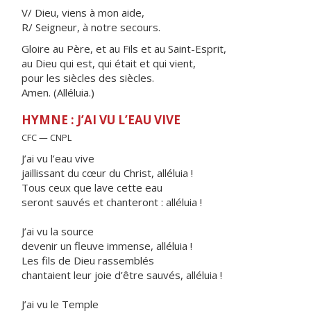
V/ Dieu, viens à mon aide,
R/ Seigneur, à notre secours.
Gloire au Père, et au Fils et au Saint-Esprit,
au Dieu qui est, qui était et qui vient,
pour les siècles des siècles.
Amen. (Alléluia.)
HYMNE : J’AI VU L’EAU VIVE
CFC — CNPL
J’ai vu l’eau vive
jaillissant du cœur du Christ, alléluia !
Tous ceux que lave cette eau
seront sauvés et chanteront : alléluia !
J’ai vu la source
devenir un fleuve immense, alléluia !
Les fils de Dieu rassemblés
chantaient leur joie d’être sauvés, alléluia !
J’ai vu le Temple