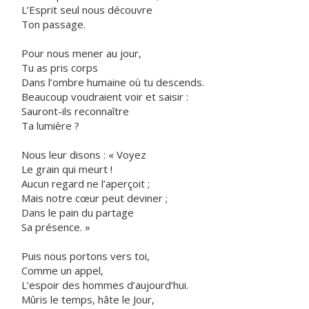
L’Esprit seul nous découvre
Ton passage.
Pour nous mener au jour,
Tu as pris corps
Dans l’ombre humaine où tu descends.
Beaucoup voudraient voir et saisir :
Sauront-ils reconnaître
Ta lumière ?
Nous leur disons : « Voyez
Le grain qui meurt !
Aucun regard ne l’aperçoit ;
Mais notre cœur peut deviner ;
Dans le pain du partage
Sa présence. »
Puis nous portons vers toi,
Comme un appel,
L’espoir des hommes d’aujourd’hui.
Mûris le temps, hâte le Jour,