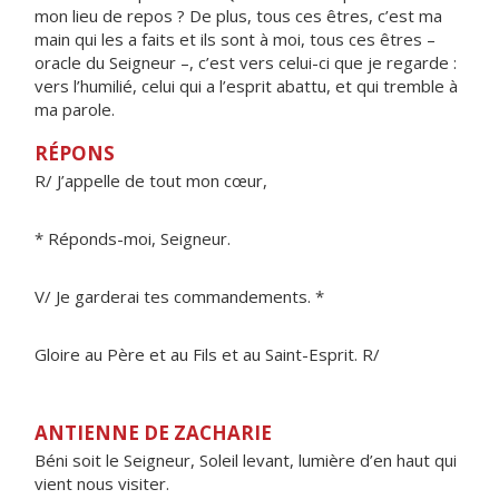
mon lieu de repos ? De plus, tous ces êtres, c’est ma
main qui les a faits et ils sont à moi, tous ces êtres –
oracle du Seigneur –, c’est vers celui-ci que je regarde :
vers l’humilié, celui qui a l’esprit abattu, et qui tremble à
ma parole.
RÉPONS
R/ J’appelle de tout mon cœur,
* Réponds-moi, Seigneur.
V/ Je garderai tes commandements. *
Gloire au Père et au Fils et au Saint-Esprit. R/
ANTIENNE DE ZACHARIE
Béni soit le Seigneur, Soleil levant, lumière d’en haut qui
vient nous visiter.