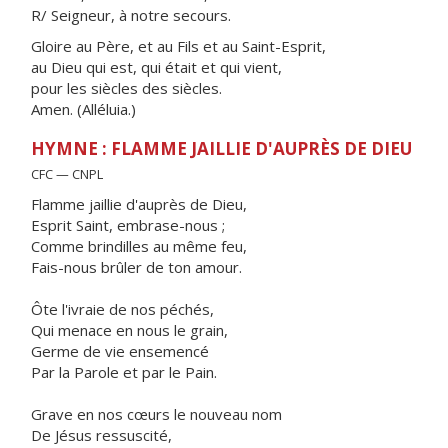
R/ Seigneur, à notre secours.
Gloire au Père, et au Fils et au Saint-Esprit,
au Dieu qui est, qui était et qui vient,
pour les siècles des siècles.
Amen. (Alléluia.)
HYMNE : FLAMME JAILLIE D'AUPRÈS DE DIEU
CFC — CNPL
Flamme jaillie d'auprès de Dieu,
Esprit Saint, embrase-nous ;
Comme brindilles au même feu,
Fais-nous brûler de ton amour.
Ôte l'ivraie de nos péchés,
Qui menace en nous le grain,
Germe de vie ensemencé
Par la Parole et par le Pain.
Grave en nos cœurs le nouveau nom
De Jésus ressuscité,