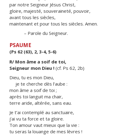
par notre Seigneur Jésus Christ,
gloire, majesté, souveraineté, pouvoir,
avant tous les siècles,
maintenant et pour tous les siècles. Amen.
– Parole du Seigneur.
PSAUME
(Ps 62 (63), 2, 3-4, 5-6)
R/ Mon âme a soif de toi,
Seigneur mon Dieu !
(cf. Ps 62, 2b)
Dieu, tu es mon Dieu,
je te cherche dès l’aube :
mon âme a soif de toi ;
après toi languit ma chair,
terre aride, altérée, sans eau.
Je t’ai contemplé au sanctuaire,
j’ai vu ta force et ta gloire.
Ton amour vaut mieux que la vie :
tu seras la louange de mes lèvres !