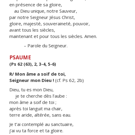
en présence de sa gloire,
au Dieu unique, notre Sauveur,
par notre Seigneur Jésus Christ,
gloire, majesté, souveraineté, pouvoir,
avant tous les siècles,
maintenant et pour tous les siècles. Amen.
– Parole du Seigneur.
PSAUME
(Ps 62 (63), 2, 3-4, 5-6)
R/ Mon âme a soif de toi,
Seigneur mon Dieu !
(cf. Ps 62, 2b)
Dieu, tu es mon Dieu,
je te cherche dès l’aube :
mon âme a soif de toi ;
après toi languit ma chair,
terre aride, altérée, sans eau.
Je t’ai contemplé au sanctuaire,
j’ai vu ta force et ta gloire.