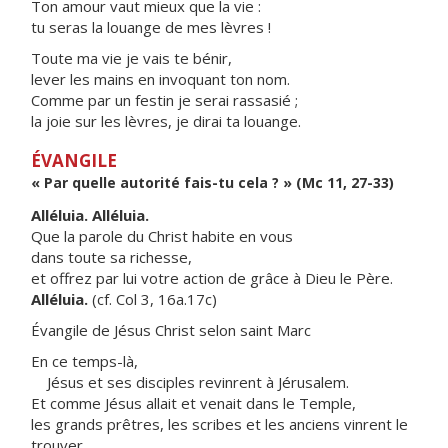
Ton amour vaut mieux que la vie :
tu seras la louange de mes lèvres !
Toute ma vie je vais te bénir,
lever les mains en invoquant ton nom.
Comme par un festin je serai rassasié ;
la joie sur les lèvres, je dirai ta louange.
ÉVANGILE
« Par quelle autorité fais-tu cela ? » (Mc 11, 27-33)
Alléluia. Alléluia.
Que la parole du Christ habite en vous
dans toute sa richesse,
et offrez par lui votre action de grâce à Dieu le Père.
Alléluia.
(cf. Col 3, 16a.17c)
Évangile de Jésus Christ selon saint Marc
En ce temps-là,
Jésus et ses disciples revinrent à Jérusalem.
Et comme Jésus allait et venait dans le Temple,
les grands prêtres, les scribes et les anciens vinrent le
trouver.