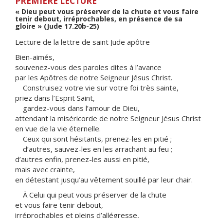
PREMIÈRE LECTURE
« Dieu peut vous préserver de la chute et vous faire
tenir debout, irréprochables, en présence de sa
gloire » (Jude 17.20b-25)
Lecture de la lettre de saint Jude apôtre
Bien-aimés,
souvenez-vous des paroles dites à l’avance
par les Apôtres de notre Seigneur Jésus Christ.
Construisez votre vie sur votre foi très sainte,
priez dans l’Esprit Saint,
gardez-vous dans l’amour de Dieu,
attendant la miséricorde de notre Seigneur Jésus Christ
en vue de la vie éternelle.
Ceux qui sont hésitants, prenez-les en pitié ;
d’autres, sauvez-les en les arrachant au feu ;
d’autres enfin, prenez-les aussi en pitié,
mais avec crainte,
en détestant jusqu’au vêtement souillé par leur chair.
À Celui qui peut vous préserver de la chute
et vous faire tenir debout,
irréprochables et pleins d’allégresse,