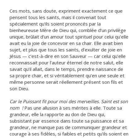
Ces mots, sans doute, expriment exactement ce que
pensent tous les saints, mais il convenait tout
spécialement qu’ils soient prononcés par la
bienheureuse Mère de Dieu qui, comblée d’un privilège
unique, brûlait d’un amour tout spirituel pour celui qu’elle
avait eu la joie de concevoir en sa chair. Elle avait bien
sujet, et plus que tous les saints, d’exulter de joie en
Jésus — c’est-à-dire en son Sauveur — car celui qu’elle
reconnaissait pour l’auteur éternel de notre salut, elle
savait qu’il allait, dans le temps, prendre naissance de
sa propre chair, et si véritablement qu’en une seule et
même personne serait réellement présent son fils et
son Dieu.
Car le Puissant fit pour moi des merveilles. Saint est son
nom !
Pas une allusion à ses mérites à elle. Toute sa
grandeur, elle la rapporte au don de Dieu qui,
subsistant par essence dans toute sa puissance et sa
grandeur, ne manque pas de communiquer grandeur et
courage à ses fidèles, si faibles et petits qu’ils soient en