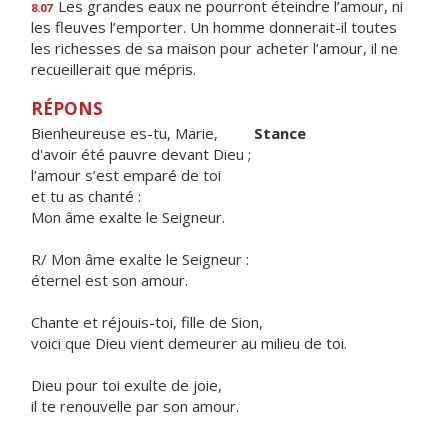
Les grandes eaux ne pourront éteindre l’amour, ni
8.07
les fleuves l’emporter. Un homme donnerait-il toutes
les richesses de sa maison pour acheter l’amour, il ne
recueillerait que mépris.
RÉPONS
Bienheureuse es-tu, Marie,
Stance
d'avoir été pauvre devant Dieu ;
l’amour s’est emparé de toi
et tu as chanté :
Mon âme exalte le Seigneur.
R/ Mon âme exalte le Seigneur :
éternel est son amour.
Chante et réjouis-toi, fille de Sion,
voici que Dieu vient demeurer au milieu de toi.
Dieu pour toi exulte de joie,
il te renouvelle par son amour.