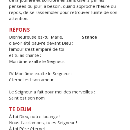
de la journée et sollicitée en sens divers par les
pensées du jour, a besoin, quand approche l’heure du
repos, de se rassembler pour retrouver l’unité de son
attention.
RÉPONS
Bienheureuse es-tu, Marie,
Stance
d'avoir été pauvre devant Dieu ;
l’amour s’est emparé de toi
et tu as chanté :
Mon âme exalte le Seigneur.
R/ Mon âme exalte le Seigneur :
éternel est son amour.
Le Seigneur a fait pour moi des merveilles :
Saint est son nom.
TE DEUM
À toi Dieu, notre louange !
Nous t'acclamons, tu es Seigneur !
À toi Père éternel,