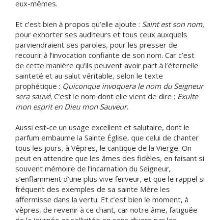
eux-mêmes.
Et c’est bien à propos qu’elle ajoute :
Saint est son nom
,
pour exhorter ses auditeurs et tous ceux auxquels
parviendraient ses paroles, pour les presser de
recourir à l’invocation confiante de son nom. Car c’est
de cette manière qu’ils peuvent avoir part à l’éternelle
sainteté et au salut véritable, selon le texte
prophétique :
Quiconque invoquera le nom du Seigneur
sera sauvé
. C’est le nom dont elle vient de dire :
Exulte
mon esprit en Dieu mon Sauveur
.
Aussi est-ce un usage excellent et salutaire, dont le
parfum embaume la Sainte Église, que celui de chanter
tous les jours, à Vêpres, le cantique de la Vierge. On
peut en attendre que les âmes des fidèles, en faisant si
souvent mémoire de l’incarnation du Seigneur,
s’enflamment d’une plus vive ferveur, et que le rappel si
fréquent des exemples de sa sainte Mère les
affermisse dans la vertu. Et c’est bien le moment, à
vêpres, de revenir à ce chant, car notre âme, fatiguée