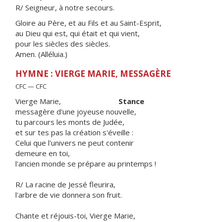
R/ Seigneur, à notre secours.
Gloire au Père, et au Fils et au Saint-Esprit,
au Dieu qui est, qui était et qui vient,
pour les siècles des siècles.
Amen. (Alléluia.)
HYMNE : VIERGE MARIE, MESSAGÈRE
CFC — CFC
Vierge Marie,
Stance
messagère d'une joyeuse nouvelle,
tu parcours les monts de Judée,
et sur tes pas la création s'éveille :
Celui que l'univers ne peut contenir
demeure en toi,
l'ancien monde se prépare au printemps !
R/ La racine de Jessé fleurira,
l'arbre de vie donnera son fruit.
Chante et réjouis-toi, Vierge Marie,