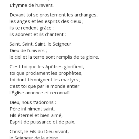
L’hymne de l’univers.
Devant toi se prosternent les archanges,
les anges et les esprits des cieux ;
ils te rendent grâce ;
ils adorent et ils chantent :
Saint, Saint, Saint, le Seigneur,
Dieu de l'univers ;
le ciel et la terre sont remplis de ta gloire.
C'est toi que les Apôtres glorifient,
toi que proclament les prophètes,
toi dont témoignent les martyrs ;
c'est toi que par le monde entier
l'Église annonce et reconnaît.
Dieu, nous t'adorons :
Père infiniment saint,
Fils éternel et bien-aimé,
Esprit de puissance et de paix.
Christ, le Fils du Dieu vivant,
le Seigneur de la gloire,