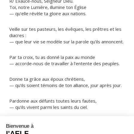
R/ Exauce-nous, Seigneur Dieu.
Toi, notre Lumière, illumine ton Église
— qu’elle révèle ta gloire aux nations.
Veille sur tes pasteurs, les évêques, les prêtres et les
diacres :
— que leur vie se modèle sur la parole qu’ils annoncent.
Par ta croix, tu as donné la paix au monde
— accorde-nous de travailler à l’entente des peuples.
Donne ta grâce aux époux chrétiens,
— qu’ils soient témoins de ton alliance, jour après jour.
Pardonne aux défunts toutes leurs fautes,
— qu’ils vivent parmi les saints du ciel.
NOTRE PÈRE