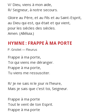
V/ Dieu, viens à mon aide,
R/ Seigneur, à notre secours.
Gloire au Père, et au Fils et au Saint-Esprit,
au Dieu qui est, qui était et qui vient,
pour les siècles des siècles.
Amen. (Alléluia.)
HYMNE : FRAPPE À MA PORTE
P. Griolet — Fleurus
Frappe à ma porte,
Toi qui viens me déranger.
Frappe à ma porte,
Tu viens me ressusciter.
R/ Je ne sais ni le jour ni l’heure,
Mais je sais que c’est toi, Seigneur.
Frappe à ma porte
Tout le vent de ton Esprit.
Frappe à ma porte