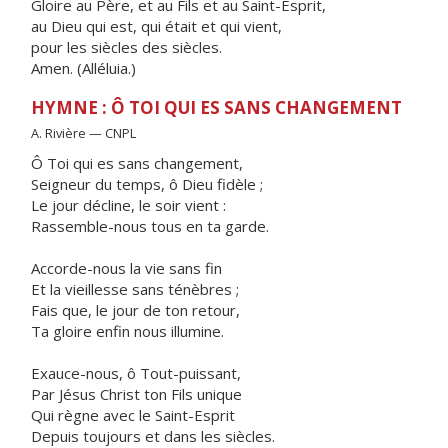
Gloire au Père, et au Fils et au Saint-Esprit,
au Dieu qui est, qui était et qui vient,
pour les siècles des siècles.
Amen. (Alléluia.)
HYMNE : Ô TOI QUI ES SANS CHANGEMENT
A. Rivière — CNPL
Ô Toi qui es sans changement,
Seigneur du temps, ô Dieu fidèle ;
Le jour décline, le soir vient :
Rassemble-nous tous en ta garde.
Accorde-nous la vie sans fin
Et la vieillesse sans ténèbres ;
Fais que, le jour de ton retour,
Ta gloire enfin nous illumine.
Exauce-nous, ô Tout-puissant,
Par Jésus Christ ton Fils unique
Qui règne avec le Saint-Esprit
Depuis toujours et dans les siècles.