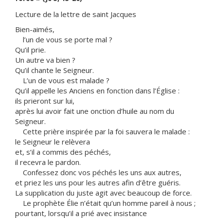
Lecture de la lettre de saint Jacques
Bien-aimés,
l’un de vous se porte mal ?
Qu’il prie.
Un autre va bien ?
Qu’il chante le Seigneur.
L’un de vous est malade ?
Qu’il appelle les Anciens en fonction dans l’Église :
ils prieront sur lui,
après lui avoir fait une onction d’huile au nom du
Seigneur.
Cette prière inspirée par la foi sauvera le malade :
le Seigneur le relèvera
et, s’il a commis des péchés,
il recevra le pardon.
Confessez donc vos péchés les uns aux autres,
et priez les uns pour les autres afin d’être guéris.
La supplication du juste agit avec beaucoup de force.
Le prophète Élie n’était qu’un homme pareil à nous ;
pourtant, lorsqu’il a prié avec insistance