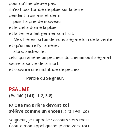
pour qu’il ne pleuve pas,
il n’est pas tombé de pluie sur la terre
pendant trois ans et demi ;
puis il a prié de nouveau,
et le ciel a donné la pluie,
et la terre a fait germer son fruit.
Mes frères, si l’un de vous s’égare loin de la vérité
et qu’un autre l’y ramène,
alors, sachez-le :
celui qui ramène un pécheur du chemin où il s’égarait
sauvera sa vie de la mort
et couvrira une multitude de péchés.
– Parole du Seigneur.
PSAUME
(Ps 140 (141), 1-2, 3.8)
R/ Que ma prière devant toi
s’élève comme un encens.
(Ps 140, 2a)
Seigneur, je t’appelle : accours vers moi !
Écoute mon appel quand je crie vers toi !