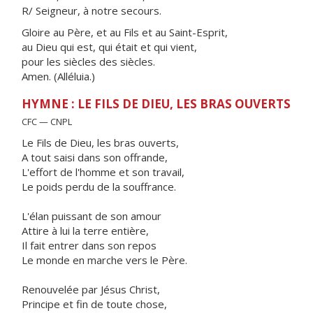
R/ Seigneur, à notre secours.
Gloire au Père, et au Fils et au Saint-Esprit,
au Dieu qui est, qui était et qui vient,
pour les siècles des siècles.
Amen. (Alléluia.)
HYMNE : LE FILS DE DIEU, LES BRAS OUVERTS
CFC — CNPL
Le Fils de Dieu, les bras ouverts,
A tout saisi dans son offrande,
L'effort de l'homme et son travail,
Le poids perdu de la souffrance.
L'élan puissant de son amour
Attire à lui la terre entière,
Il fait entrer dans son repos
Le monde en marche vers le Père.
Renouvelée par Jésus Christ,
Principe et fin de toute chose,