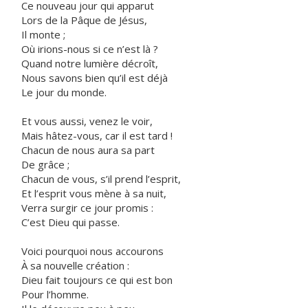
Ce nouveau jour qui apparut
Lors de la Pâque de Jésus,
Il monte ;
Où irions-nous si ce n’est là ?
Quand notre lumière décroît,
Nous savons bien qu’il est déjà
Le jour du monde.
Et vous aussi, venez le voir,
Mais hâtez-vous, car il est tard !
Chacun de nous aura sa part
De grâce ;
Chacun de vous, s’il prend l’esprit,
Et l’esprit vous mène à sa nuit,
Verra surgir ce jour promis :
C’est Dieu qui passe.
Voici pourquoi nous accourons
À sa nouvelle création :
Dieu fait toujours ce qui est bon
Pour l’homme.