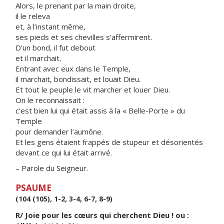
Alors, le prenant par la main droite,
il le releva
et, à l’instant même,
ses pieds et ses chevilles s’affermirent.
D’un bond, il fut debout
et il marchait.
Entrant avec eux dans le Temple,
il marchait, bondissait, et louait Dieu.
Et tout le peuple le vit marcher et louer Dieu.
On le reconnaissait :
c’est bien lui qui était assis à la « Belle-Porte » du
Temple
pour demander l’aumône.
Et les gens étaient frappés de stupeur et désorientés
devant ce qui lui était arrivé.
– Parole du Seigneur.
PSAUME
(104 (105), 1-2, 3-4, 6-7, 8-9)
R/ Joie pour les cœurs qui cherchent Dieu ! ou :