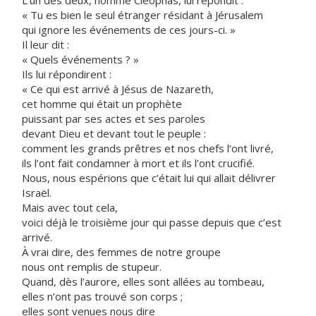
L’un des deux, nommé Cléophas, lui répondit :
« Tu es bien le seul étranger résidant à Jérusalem
qui ignore les événements de ces jours-ci. »
Il leur dit :
« Quels événements ? »
Ils lui répondirent :
« Ce qui est arrivé à Jésus de Nazareth,
cet homme qui était un prophète
puissant par ses actes et ses paroles
devant Dieu et devant tout le peuple :
comment les grands prêtres et nos chefs l’ont livré,
ils l’ont fait condamner à mort et ils l’ont crucifié.
Nous, nous espérions que c’était lui qui allait délivrer
Israël.
Mais avec tout cela,
voici déjà le troisième jour qui passe depuis que c’est
arrivé.
À vrai dire, des femmes de notre groupe
nous ont remplis de stupeur.
Quand, dès l’aurore, elles sont allées au tombeau,
elles n’ont pas trouvé son corps ;
elles sont venues nous dire