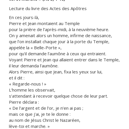
Lecture du livre des Actes des Apôtres
En ces jours-là,
Pierre et Jean montaient au Temple
pour la prière de l’après-midi, à la neuvième heure.
On y amenait alors un homme, infirme de naissance,
que l’on installait chaque jour à la porte du Temple,
appelée la « Belle-Porte »,
pour qu’il demande l’aumône à ceux qui entraient.
Voyant Pierre et Jean qui allaient entrer dans le Temple,
il leur demanda l’aumône.
Alors Pierre, ainsi que Jean, fixa les yeux sur lui,
et il dit :
« Regarde-nous ! »
L’homme les observait,
s’attendant à recevoir quelque chose de leur part.
Pierre déclara :
« De l’argent et de l’or, je n’en ai pas ;
mais ce que j’ai, je te le donne :
au nom de Jésus Christ le Nazaréen,
lève-toi et marche. »