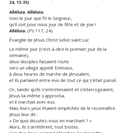
24, 13-35)
Alléluia. Alléluia.
Voici le jour que fit le Seigneur,
qu’il soit pour nous jour de fête et de joie !
Alléluia.
(Ps 117, 24)
Évangile de Jésus Christ selon saint Luc
Le même jour (c’est-à-dire le premier jour de la
semaine),
deux disciples faisaient route
vers un village appelé Emmaüs,
à deux heures de marche de Jérusalem,
et ils parlaient entre eux de tout ce qui s’était passé.
Or, tandis qu’ils s’entretenaient et s’interrogeaient,
Jésus lui-même s’approcha,
et il marchait avec eux.
Mais leurs yeux étaient empêchés de le reconnaître.
Jésus leur dit :
« De quoi discutez-vous en marchant ? »
Alors, ils s’arrêtèrent, tout tristes.