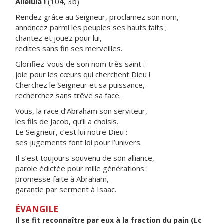
Alléluia !
(104, 3b)
Rendez grâce au Seigneur, proclamez son nom,
annoncez parmi les peuples ses hauts faits ;
chantez et jouez pour lui,
redites sans fin ses merveilles.
Glorifiez-vous de son nom très saint :
joie pour les cœurs qui cherchent Dieu !
Cherchez le Seigneur et sa puissance,
recherchez sans trêve sa face.
Vous, la race d’Abraham son serviteur,
les fils de Jacob, qu’il a choisis.
Le Seigneur, c’est lui notre Dieu :
ses jugements font loi pour l’univers.
Il s’est toujours souvenu de son alliance,
parole édictée pour mille générations :
promesse faite à Abraham,
garantie par serment à Isaac.
ÉVANGILE
Il se fit reconnaître par eux à la fraction du pain (Lc