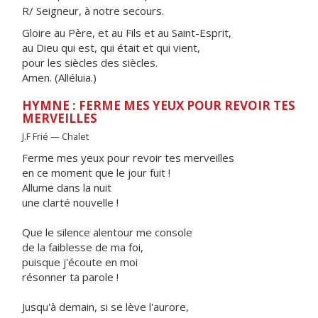
R/ Seigneur, à notre secours.
Gloire au Père, et au Fils et au Saint-Esprit,
au Dieu qui est, qui était et qui vient,
pour les siècles des siècles.
Amen. (Alléluia.)
HYMNE : FERME MES YEUX POUR REVOIR TES
MERVEILLES
J.F Frié — Chalet
Ferme mes yeux pour revoir tes merveilles
en ce moment que le jour fuit !
Allume dans la nuit
une clarté nouvelle !
Que le silence alentour me console
de la faiblesse de ma foi,
puisque j'écoute en moi
résonner ta parole !
Jusqu'à demain, si se lève l'aurore,