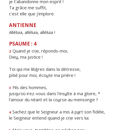
je t'abandonne mon esprit !
Ta grâce me suffit,
c'est elle que j'implore.
ANTIENNE
Alléluia, alléluia, alléluia !
PSAUME : 4
Quand je cr
i
e, réponds-moi,
2
Die
u
, ma justice !
Toi qui me lib
è
res dans la détresse,
pitié pour moi, éco
u
te ma prière !
Fils des hommes,
3
jusqu'où irez-vous dans l'ins
u
lte à ma gloire, *
l'amour du néant et la co
u
rse au mensonge ?
Sachez que le Seigneur a mis à p
a
rt son fidèle,
4
le Seigneur entend quand je cr
i
e vers lui.