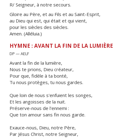
R/ Seigneur, à notre secours.
Gloire au Père, et au Fils et au Saint-Esprit,
au Dieu qui est, qui était et qui vient,
pour les siècles des siècles.
Amen. (Alléluia.)
HYMNE : AVANT LA FIN DE LA LUMIÈRE
DP — AELF
Avant la fin de la lumière,
Nous te prions, Dieu créateur,
Pour que, fidèle à ta bonté,
Tu nous protèges, tu nous gardes.
Que loin de nous s'enfuient les songes,
Et les angoisses de la nuit.
Préserve-nous de l'ennemi :
Que ton amour sans fin nous garde.
Exauce-nous, Dieu, notre Père,
Par Jésus Christ, notre Seigneur,