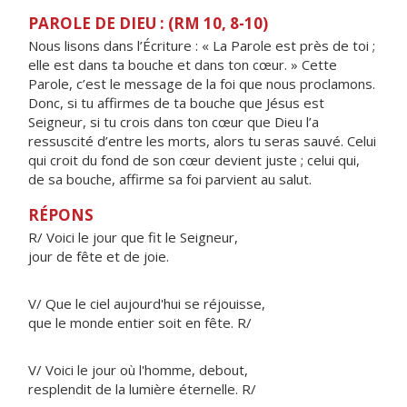
PAROLE DE DIEU : (RM 10, 8-10)
Nous lisons dans l’Écriture : « La Parole est près de toi ;
elle est dans ta bouche et dans ton cœur. » Cette
Parole, c’est le message de la foi que nous proclamons.
Donc, si tu affirmes de ta bouche que Jésus est
Seigneur, si tu crois dans ton cœur que Dieu l’a
ressuscité d’entre les morts, alors tu seras sauvé. Celui
qui croit du fond de son cœur devient juste ; celui qui,
de sa bouche, affirme sa foi parvient au salut.
RÉPONS
R/ Voici le jour que fit le Seigneur,
jour de fête et de joie.
V/ Que le ciel aujourd'hui se réjouisse,
que le monde entier soit en fête. R/
V/ Voici le jour où l'homme, debout,
resplendit de la lumière éternelle. R/