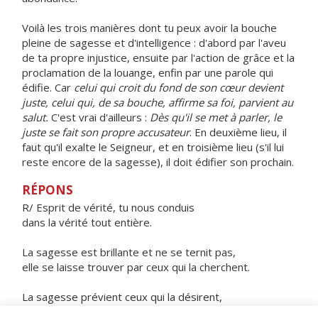
Voilà les trois manières dont tu peux avoir la bouche
pleine de sagesse et d'intelligence : d'abord par l'aveu
de ta propre injustice, ensuite par l'action de grâce et la
proclamation de la louange, enfin par une parole qui
édifie. Car
celui qui croit du fond de son cœur devient
juste, celui qui, de sa bouche, affirme sa foi, parvient au
salut.
C'est vrai d'ailleurs :
Dès qu'il se met à parler, le
juste se fait son propre accusateur
. En deuxième lieu, il
faut qu'il exalte le Seigneur, et en troisième lieu (s'il lui
reste encore de la sagesse), il doit édifier son prochain.
RÉPONS
R/ Esprit de vérité, tu nous conduis
dans la vérité tout entière.
La sagesse est brillante et ne se ternit pas,
elle se laisse trouver par ceux qui la cherchent.
La sagesse prévient ceux qui la désirent,
elle marche à leur rencontre.