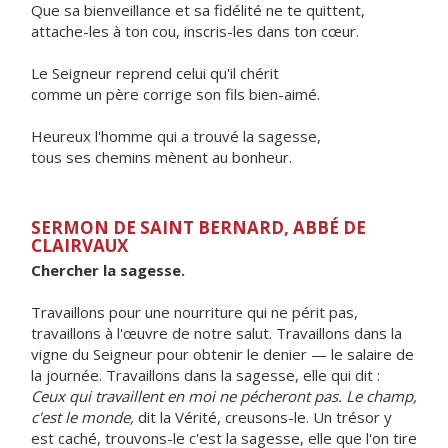
Que sa bienveillance et sa fidélité ne te quittent,
attache-les à ton cou, inscris-les dans ton cœur.
Le Seigneur reprend celui qu'il chérit
comme un père corrige son fils bien-aimé.
Heureux l'homme qui a trouvé la sagesse,
tous ses chemins mènent au bonheur.
SERMON DE SAINT BERNARD, ABBÉ DE
CLAIRVAUX
Chercher la sagesse.
Travaillons pour une nourriture qui ne périt pas,
travaillons à l'œuvre de notre salut. Travaillons dans la
vigne du Seigneur pour obtenir le denier — le salaire de
la journée. Travaillons dans la sagesse, elle qui dit :
Ceux qui travaillent en moi ne pécheront pas. Le champ,
c'est le monde,
dit la Vérité, creusons-le. Un trésor y
est caché, trouvons-le c'est la sagesse, elle que l'on tire