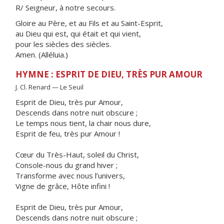
R/ Seigneur, à notre secours.
Gloire au Père, et au Fils et au Saint-Esprit,
au Dieu qui est, qui était et qui vient,
pour les siècles des siècles.
Amen. (Alléluia.)
HYMNE : ESPRIT DE DIEU, TRÈS PUR AMOUR
J. Cl. Renard — Le Seuil
Esprit de Dieu, très pur Amour,
Descends dans notre nuit obscure ;
Le temps nous tient, la chair nous dure,
Esprit de feu, très pur Amour !
Cœur du Très-Haut, soleil du Christ,
Console-nous du grand hiver ;
Transforme avec nous l’univers,
Vigne de grâce, Hôte infini !
Esprit de Dieu, très pur Amour,
Descends dans notre nuit obscure ;