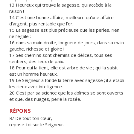
13 Heureux qui trouve la sagesse, qui accède à la
raison !
14 C’est une bonne affaire, meilleure qu’une affaire
d’argent, plus rentable que l’or.
15 La sagesse est plus précieuse que les perles, rien
ne l’égale :
16 dans sa main droite, longueur de jours, dans sa main
gauche, richesse et gloire !
17 Ses chemins sont chemins de délices, tous ses
sentiers, des lieux de paix.
18 Pour qui la tient, elle est arbre de vie ; qui la saisit
est un homme heureux.
19 Le Seigneur a fondé la terre avec sagesse ; il a établi
les cieux avec intelligence.
20 C’est par sa science que les abîmes se sont ouverts
et que, des nuages, perle la rosée.
RÉPONS
R/ De tout ton cœur,
repose-toi sur le Seigneur.