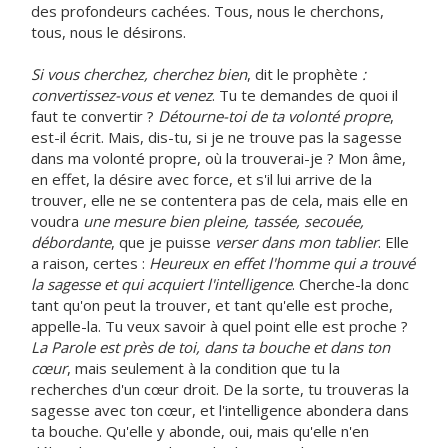
des profondeurs cachées. Tous, nous le cherchons,
tous, nous le désirons.
Si vous cherchez, cherchez bien
, dit le prophète
:
convertissez-vous et venez
. Tu te demandes de quoi il
faut te convertir ?
Détourne-toi de ta volonté propre
,
est-il écrit. Mais, dis-tu, si je ne trouve pas la sagesse
dans ma volonté propre, où la trouverai-je ? Mon âme,
en effet, la désire avec force, et s'il lui arrive de la
trouver, elle ne se contentera pas de cela, mais elle en
voudra
une mesure bien pleine, tassée, secouée,
débordante
, que je puisse
verser dans mon tablier
. Elle
a raison, certes :
Heureux en effet l'homme qui a trouvé
la sagesse et qui acquiert l'intelligence
. Cherche-la donc
tant qu'on peut la trouver, et tant qu'elle est proche,
appelle-la. Tu veux savoir à quel point elle est proche ?
La Parole est près de toi, dans ta bouche et dans ton
cœur
, mais seulement à la condition que tu la
recherches d'un cœur droit. De la sorte, tu trouveras la
sagesse avec ton cœur, et l'intelligence abondera dans
ta bouche. Qu'elle y abonde, oui, mais qu'elle n'en