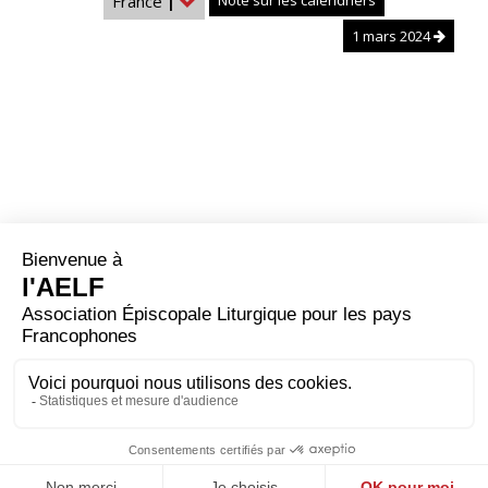
France
|
Note sur les calendriers
1 mars 2024