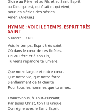
Gloire au Père, et au Fils et au Saint-Esprit,
au Dieu qui est, qui était et qui vient,
pour les siècles des siècles.
Amen. (Alléluia.)
HYMNE : VOICI LE TEMPS, ESPRIT TRÈS
SAINT
A. Rivière — CNPL
Voici le temps, Esprit très saint,
Où dans le cœur de tes fidèles,
Uni au Père et à son Fils,
Tu viens répandre ta lumière.
Que notre langue et notre cœur,
Que notre vie, que notre force
S'enflamment de ta charité
Pour tous les hommes que tu aimes.
Exauce-nous, ô Tout-Puissant,
Par Jésus Christ, ton Fils unique,
Qui règne avec le Saint-Esprit