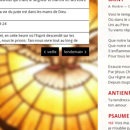
A. Rivière — 
 vie du juste est dans les mains de Dieu.
Voici le temp
Où dans le c
23-24
Uni au Père e
Tu viens rép
nt, en cette heure où l'Esprit descendit sur les
Que notre l
 nous te prions : fais-nous vivre tout au long de
urnée de l'amour révélé par ton Fils, Jésus, le Christ,
Que notre vi
eigneur.
S'enflammen
veille
lendemain
Pour tous l
Exauce-nous
Par Jésus Chr
Qui règne av
Depuis toujo
ANTIEN
Ta tendresse
ton amour.
PSAUME :
Vois ma 
153
je n’oublie p