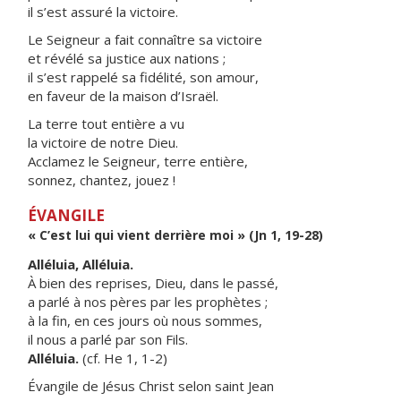
il s’est assuré la victoire.
Le Seigneur a fait connaître sa victoire
et révélé sa justice aux nations ;
il s’est rappelé sa fidélité, son amour,
en faveur de la maison d’Israël.
La terre tout entière a vu
la victoire de notre Dieu.
Acclamez le Seigneur, terre entière,
sonnez, chantez, jouez !
ÉVANGILE
« C’est lui qui vient derrière moi » (Jn 1, 19-28)
Alléluia, Alléluia.
À bien des reprises, Dieu, dans le passé,
a parlé à nos pères par les prophètes ;
à la fin, en ces jours où nous sommes,
il nous a parlé par son Fils.
Alléluia.
(cf. He 1, 1-2)
Évangile de Jésus Christ selon saint Jean