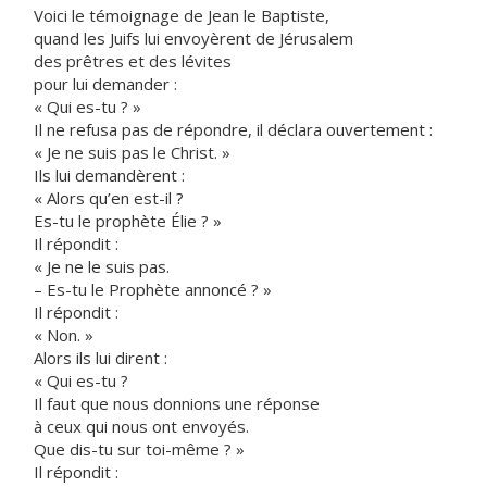
Voici le témoignage de Jean le Baptiste,
quand les Juifs lui envoyèrent de Jérusalem
des prêtres et des lévites
pour lui demander :
« Qui es-tu ? »
Il ne refusa pas de répondre, il déclara ouvertement :
« Je ne suis pas le Christ. »
Ils lui demandèrent :
« Alors qu’en est-il ?
Es-tu le prophète Élie ? »
Il répondit :
« Je ne le suis pas.
– Es-tu le Prophète annoncé ? »
Il répondit :
« Non. »
Alors ils lui dirent :
« Qui es-tu ?
Il faut que nous donnions une réponse
à ceux qui nous ont envoyés.
Que dis-tu sur toi-même ? »
Il répondit :