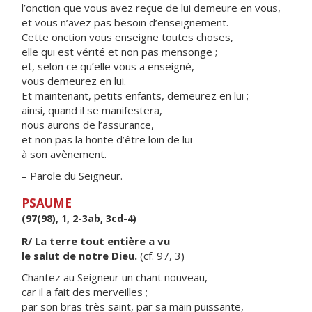
l’onction que vous avez reçue de lui demeure en vous,
et vous n’avez pas besoin d’enseignement.
Cette onction vous enseigne toutes choses,
elle qui est vérité et non pas mensonge ;
et, selon ce qu’elle vous a enseigné,
vous demeurez en lui.
Et maintenant, petits enfants, demeurez en lui ;
ainsi, quand il se manifestera,
nous aurons de l’assurance,
et non pas la honte d’être loin de lui
à son avènement.
– Parole du Seigneur.
PSAUME
(97(98), 1, 2-3ab, 3cd-4)
R/ La terre tout entière a vu
le salut de notre Dieu.
(cf. 97, 3)
Chantez au Seigneur un chant nouveau,
car il a fait des merveilles ;
par son bras très saint, par sa main puissante,