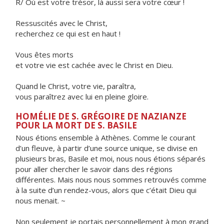
R/ Où est votre trésor, là aussi sera votre cœur !
Ressuscités avec le Christ,
recherchez ce qui est en haut !
Vous êtes morts
et votre vie est cachée avec le Christ en Dieu.
Quand le Christ, votre vie, paraîtra,
vous paraîtrez avec lui en pleine gloire.
HOMÉLIE DE S. GRÉGOIRE DE NAZIANZE
POUR LA MORT DE S. BASILE
Nous étions ensemble à Athènes. Comme le courant
d’un fleuve, à partir d’une source unique, se divise en
plusieurs bras, Basile et moi, nous nous étions séparés
pour aller chercher le savoir dans des régions
différentes. Mais nous nous sommes retrouvés comme
à la suite d’un rendez-vous, alors que c’était Dieu qui
nous menait. ~
Non seulement je portais personnellement à mon grand