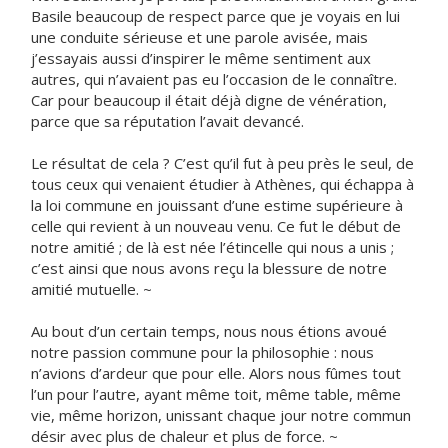
Basile beaucoup de respect parce que je voyais en lui
une conduite sérieuse et une parole avisée, mais
j’essayais aussi d’inspirer le même sentiment aux
autres, qui n’avaient pas eu l’occasion de le connaître.
Car pour beaucoup il était déjà digne de vénération,
parce que sa réputation l’avait devancé.
Le résultat de cela ? C’est qu’il fut à peu près le seul, de
tous ceux qui venaient étudier à Athènes, qui échappa à
la loi commune en jouissant d’une estime supérieure à
celle qui revient à un nouveau venu. Ce fut le début de
notre amitié ; de là est née l’étincelle qui nous a unis ;
c’est ainsi que nous avons reçu la blessure de notre
amitié mutuelle. ~
Au bout d’un certain temps, nous nous étions avoué
notre passion commune pour la philosophie : nous
n’avions d’ardeur que pour elle. Alors nous fûmes tout
l’un pour l’autre, ayant même toit, même table, même
vie, même horizon, unissant chaque jour notre commun
désir avec plus de chaleur et plus de force. ~