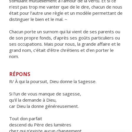
stimulant mutuellement à l’amour de la vertu. Et si ce
n’est pas trop me vanter que de le dire, chacun de nous
était pour l’autre une règle et un modèle permettant de
distinguer le bien et le mal. ~
Chacun porte un surnom qui lui vient de ses parents ou
de son propre fonds, d’après ses goûts particuliers ou
ses occupations. Mais pour nous, la grande affaire et le
grand nom, c’était d’être chrétiens et d’en porter le
nom.
RÉPONS
R/ À qui la poursuit, Dieu donne la Sagesse.
Si l’un de vous manque de sagesse,
qu’il la demande à Dieu,
car Dieu la donne généreusement.
Tout don parfait
descend du Père des lumières
chez qui n’existe aucun changement.