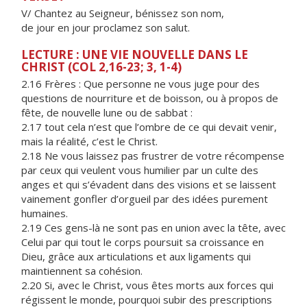
V/ Chantez au Seigneur, bénissez son nom,
de jour en jour proclamez son salut.
LECTURE : UNE VIE NOUVELLE DANS LE
CHRIST (COL 2,16-23; 3, 1-4)
2.16 Frères : Que personne ne vous juge pour des
questions de nourriture et de boisson, ou à propos de
fête, de nouvelle lune ou de sabbat :
2.17 tout cela n’est que l’ombre de ce qui devait venir,
mais la réalité, c’est le Christ.
2.18 Ne vous laissez pas frustrer de votre récompense
par ceux qui veulent vous humilier par un culte des
anges et qui s’évadent dans des visions et se laissent
vainement gonfler d’orgueil par des idées purement
humaines.
2.19 Ces gens-là ne sont pas en union avec la tête, avec
Celui par qui tout le corps poursuit sa croissance en
Dieu, grâce aux articulations et aux ligaments qui
maintiennent sa cohésion.
2.20 Si, avec le Christ, vous êtes morts aux forces qui
régissent le monde, pourquoi subir des prescriptions