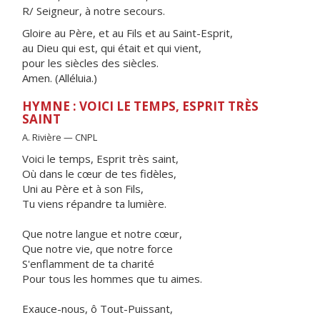
R/ Seigneur, à notre secours.
Gloire au Père, et au Fils et au Saint-Esprit,
au Dieu qui est, qui était et qui vient,
pour les siècles des siècles.
Amen. (Alléluia.)
HYMNE : VOICI LE TEMPS, ESPRIT TRÈS
SAINT
A. Rivière — CNPL
Voici le temps, Esprit très saint,
Où dans le cœur de tes fidèles,
Uni au Père et à son Fils,
Tu viens répandre ta lumière.
Que notre langue et notre cœur,
Que notre vie, que notre force
S'enflamment de ta charité
Pour tous les hommes que tu aimes.
Exauce-nous, ô Tout-Puissant,