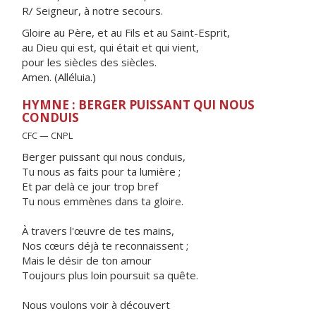
R/ Seigneur, à notre secours.
Gloire au Père, et au Fils et au Saint-Esprit,
au Dieu qui est, qui était et qui vient,
pour les siècles des siècles.
Amen. (Alléluia.)
HYMNE : BERGER PUISSANT QUI NOUS
CONDUIS
CFC — CNPL
Berger puissant qui nous conduis,
Tu nous as faits pour ta lumière ;
Et par delà ce jour trop bref
Tu nous emmènes dans ta gloire.
À travers l'œuvre de tes mains,
Nos cœurs déjà te reconnaissent ;
Mais le désir de ton amour
Toujours plus loin poursuit sa quête.
Nous voulons voir à découvert