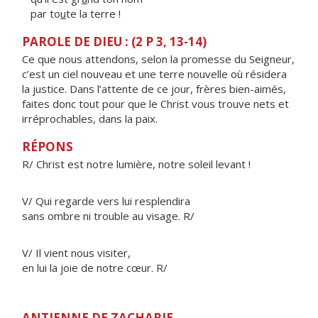
par to
u
te la terre !
PAROLE DE DIEU : (2 P 3, 13-14)
Ce que nous attendons, selon la promesse du Seigneur,
c’est un ciel nouveau et une terre nouvelle où résidera
la justice. Dans l’attente de ce jour, frères bien-aimés,
faites donc tout pour que le Christ vous trouve nets et
irréprochables, dans la paix.
RÉPONS
R/ Christ est notre lumière, notre soleil levant !
V/ Qui regarde vers lui resplendira
sans ombre ni trouble au visage. R/
V/ Il vient nous visiter,
en lui la joie de notre cœur. R/
ANTIENNE DE ZACHARIE