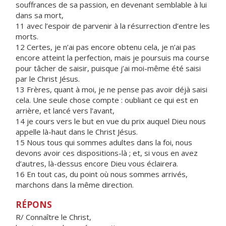
souffrances de sa passion, en devenant semblable à lui
dans sa mort,
11 avec l’espoir de parvenir à la résurrection d’entre les
morts.
12 Certes, je n’ai pas encore obtenu cela, je n’ai pas
encore atteint la perfection, mais je poursuis ma course
pour tâcher de saisir, puisque j’ai moi-même été saisi
par le Christ Jésus.
13 Frères, quant à moi, je ne pense pas avoir déjà saisi
cela. Une seule chose compte : oubliant ce qui est en
arrière, et lancé vers l’avant,
14 je cours vers le but en vue du prix auquel Dieu nous
appelle là-haut dans le Christ Jésus.
15 Nous tous qui sommes adultes dans la foi, nous
devons avoir ces dispositions-là ; et, si vous en avez
d’autres, là-dessus encore Dieu vous éclairera.
16 En tout cas, du point où nous sommes arrivés,
marchons dans la même direction.
RÉPONS
R/ Connaître le Christ,