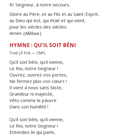
R/ Seigneur, à notre secours.
Gloire au Père, et au Fils et au Saint-Esprit,
au Dieu qui est, qui était et qui vient,
pour les siècles des siècles.
Amen. (Alléluia.)
HYMNE : QU'IL SOIT BÉNI
Trad. J.F Frié — CNPL
Qu'il soit béni, qu'il vienne,
Le Roi, notre Seigneur !
Ouvrez, ouvrez vos portes,
Ne fermez plus vos cœurs !
Il vient à nous sans faste,
Grandeur ni majesté,
Vêtu comme le pauvre
Dans son humilité !
Qu'il soit béni, qu'il vienne,
Le Roi, notre Seigneur !
Entendez-le qui parle,