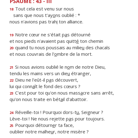
PSAUME : 43 - III
Tout cela est venu sur nous
18
sans que nous t'ay
o
ns oublié : *
nous n'avions pas trah
i
ton alliance.
Notre cœur ne s'était p
a
s détourné
19
et nos pieds n'avaient pas quitt
é
ton chemin
quand tu nous poussais au milie
u
des chacals
20
et nous couvrais de l'
o
mbre de la mort.
Si nous avions oublié le n
o
m de notre Dieu,
21
tendu les mains vers un die
u
étranger,
Dieu ne l'eût-il p
a
s découvert,
22
lui qui conn
a
ît le fond des cœurs ?
C'est pour toi qu'on nous mass
a
cre sans arrêt,
23
qu'on nous traite en bét
a
il d'abattoir.
Réveille-toi ! Pourquoi dors-t
u
, Seigneur ?
24
Lève-toi ! Ne nous rejette p
a
s pour toujours.
Pourquoi détourn
e
r ta face,
25
oublier notre malhe
u
r, notre misère ?