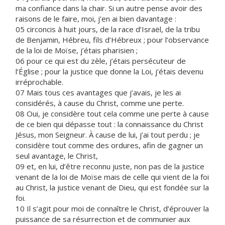
ma confiance dans la chair. Si un autre pense avoir des
raisons de le faire, moi, j’en ai bien davantage :
05 circoncis à huit jours, de la race d’Israël, de la tribu
de Benjamin, Hébreu, fils d’Hébreux ; pour l’observance
de la loi de Moïse, j’étais pharisien ;
06 pour ce qui est du zèle, j’étais persécuteur de
l’Église ; pour la justice que donne la Loi, j’étais devenu
irréprochable.
07 Mais tous ces avantages que j’avais, je les ai
considérés, à cause du Christ, comme une perte.
08 Oui, je considère tout cela comme une perte à cause
de ce bien qui dépasse tout : la connaissance du Christ
Jésus, mon Seigneur. À cause de lui, j’ai tout perdu ; je
considère tout comme des ordures, afin de gagner un
seul avantage, le Christ,
09 et, en lui, d’être reconnu juste, non pas de la justice
venant de la loi de Moïse mais de celle qui vient de la foi
au Christ, la justice venant de Dieu, qui est fondée sur la
foi.
10 Il s’agit pour moi de connaître le Christ, d’éprouver la
puissance de sa résurrection et de communier aux