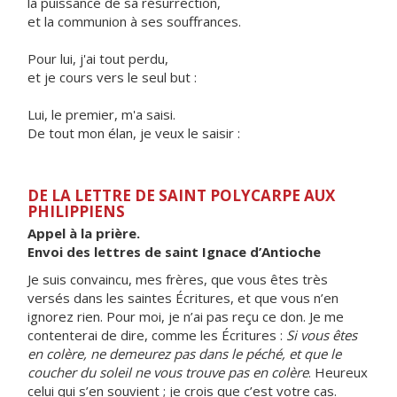
la puissance de sa résurrection,
et la communion à ses souffrances.
Pour lui, j'ai tout perdu,
et je cours vers le seul but :
Lui, le premier, m'a saisi.
De tout mon élan, je veux le saisir :
DE LA LETTRE DE SAINT POLYCARPE AUX
PHILIPPIENS
Appel à la prière.
Envoi des lettres de saint Ignace d’Antioche
Je suis convaincu, mes frères, que vous êtes très
versés dans les saintes Écritures, et que vous n’en
ignorez rien. Pour moi, je n’ai pas reçu ce don. Je me
contenterai de dire, comme les Écritures :
Si vous êtes
en colère, ne demeurez pas dans le péché, et que le
coucher du soleil ne vous trouve pas en colère
. Heureux
celui qui s’en souvient ; je crois que c’est votre cas.