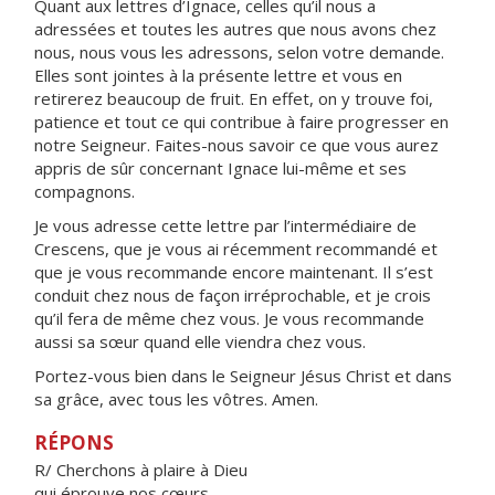
Quant aux lettres d’Ignace, celles qu’il nous a
adressées et toutes les autres que nous avons chez
nous, nous vous les adressons, selon votre demande.
Elles sont jointes à la présente lettre et vous en
retirerez beaucoup de fruit. En effet, on y trouve foi,
patience et tout ce qui contribue à faire progresser en
notre Seigneur. Faites-nous savoir ce que vous aurez
appris de sûr concernant Ignace lui-même et ses
compagnons.
Je vous adresse cette lettre par l’intermédiaire de
Crescens, que je vous ai récemment recommandé et
que je vous recommande encore maintenant. Il s’est
conduit chez nous de façon irréprochable, et je crois
qu’il fera de même chez vous. Je vous recommande
aussi sa sœur quand elle viendra chez vous.
Portez-vous bien dans le Seigneur Jésus Christ et dans
sa grâce, avec tous les vôtres. Amen.
RÉPONS
R/ Cherchons à plaire à Dieu
qui éprouve nos cœurs.