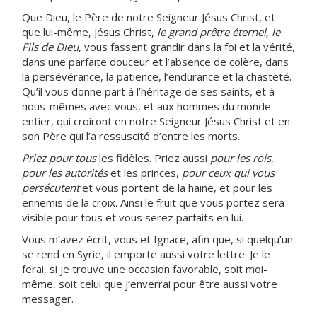
Que Dieu, le Père de notre Seigneur Jésus Christ, et
que lui-même, Jésus Christ,
le grand prêtre éternel, le
Fils de Dieu
, vous fassent grandir dans la foi et la vérité,
dans une parfaite douceur et l’absence de colère, dans
la persévérance, la patience, l’endurance et la chasteté.
Qu’il vous donne part à l’héritage de ses saints, et à
nous-mêmes avec vous, et aux hommes du monde
entier, qui croiront en notre Seigneur Jésus Christ et en
son Père qui l’a ressuscité d’entre les morts.
Priez pour tous
les fidèles. Priez aussi
pour les rois
,
pour les autorités
et les princes,
pour ceux qui vous
persécutent
et vous portent de la haine, et pour les
ennemis de la croix. Ainsi le fruit que vous portez sera
visible pour tous et vous serez parfaits en lui.
Vous m’avez écrit, vous et Ignace, afin que, si quelqu’un
se rend en Syrie, il emporte aussi votre lettre. Je le
ferai, si je trouve une occasion favorable, soit moi-
même, soit celui que j’enverrai pour être aussi votre
messager.