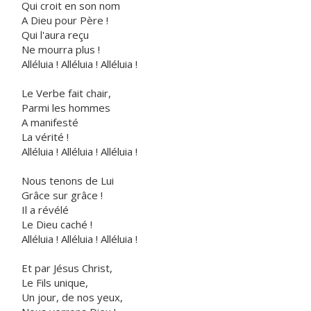
Qui croit en son nom
A Dieu pour Père !
Qui l'aura reçu
Ne mourra plus !
Alléluia ! Alléluia ! Alléluia !
Le Verbe fait chair,
Parmi les hommes
A manifesté
La vérité !
Alléluia ! Alléluia ! Alléluia !
Nous tenons de Lui
Grâce sur grâce !
Il a révélé
Le Dieu caché !
Alléluia ! Alléluia ! Alléluia !
Et par Jésus Christ,
Le Fils unique,
Un jour, de nos yeux,