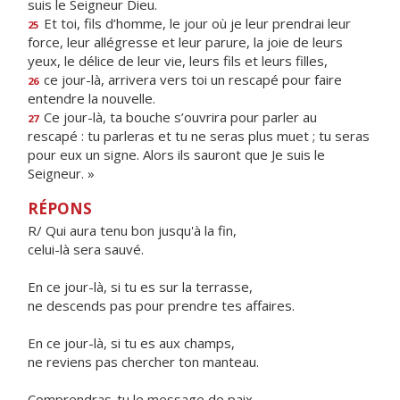
suis le Seigneur Dieu.
Et toi, fils d’homme, le jour où je leur prendrai leur
25
force, leur allégresse et leur parure, la joie de leurs
yeux, le délice de leur vie, leurs fils et leurs filles,
ce jour-là, arrivera vers toi un rescapé pour faire
26
entendre la nouvelle.
Ce jour-là, ta bouche s’ouvrira pour parler au
27
rescapé : tu parleras et tu ne seras plus muet ; tu seras
pour eux un signe. Alors ils sauront que Je suis le
Seigneur. »
RÉPONS
R/ Qui aura tenu bon jusqu'à la fin,
celui-là sera sauvé.
En ce jour-là, si tu es sur la terrasse,
ne descends pas pour prendre tes affaires.
En ce jour-là, si tu es aux champs,
ne reviens pas chercher ton manteau.
Comprendras-tu le message de paix,