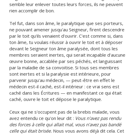
semble leur enlever toutes leurs forces, ils ne peuvent
rien accomplir de bon.
Tel fut, dans son âme, le paralytique que ses porteurs,
ne pouvant amener jusqu'au Seigneur, firent descendre
par le toit qu'ils venaient d'ouvrir. C'est comme si, dans
ton âme, tu voulais réussir à ouvrir le toit et à déposer
devant le Seigneur ton âme paralysée, dont tous les
membres seraient inertes, qui serait incapable d'aucune
œuvre bonne, accablée par ses péchés, et languissant
par la maladie de sa convoitise. Si tous ses membres
sont inertes et si la paralysie est intérieure, pour
parvenir jusqu'au médecin, — peut-être en effet le
médecin est-il caché, est-il intérieur : ce vrai sens est
caché dans les Écritures — en manifestant ce qui était
caché, ouvre le toit et dépose le paralytique.
Ceux qui ne s'occupent pas de la brebis malade, vous
avez entendu ce qu'on leur dit :
Vous n'avez pas rendu
des forces à celle qui allait mal, vous n'avez pas bandé
celle qui était brisée.
Nous vous avons déjà dit cela. Cet