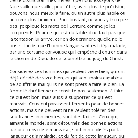
Cette distinction, mes frères, que nous essayons de
faire vaille que vaille, peut-être, avec plus de précision,
pouvons-nous mieux la faire, ou un autre plus habile ou
au cœur plus lumineux. Pour l'instant, ne vous y trompez
pas, j'explique les mots de l'Écriture comme je les
comprends. Pour ce qui est du faible, il ne faut pas que
la tentation lui arrive, car on doit craindre qu'elle ne le
brise. Tandis que l'homme languissant est déjà malade,
par une certaine convoitise qui l'empêche d'entrer dans
le chemin de Dieu, de se soumettre au joug du Christ.
Considérez ces hommes qui veulent vivre bien, qui ont
déjà décidé de vivre bien, et qui sont moins capables
de souffrir le mal qu'ils ne sont prêts à faire le bien. La
fermeté chrétienne ne consiste pas seulement à faire
ce qui est bon, mais aussi à supporter ce qui est
mauvais. Ceux qui paraissent fervents pour de bonnes
actions, mais ne peuvent ni ne veulent tolérer des
souffrances imminentes, sont des faibles. Ceux qui,
aimant le monde, sont détournés des bonnes actions
par une convoitise mauvaise, sont immobilisés par la
langueur et la maladie, et du fait de cette langueur, qui