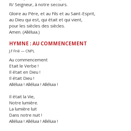
R/ Seigneur, à notre secours.
Gloire au Père, et au Fils et au Saint-Esprit,
au Dieu qui est, qui était et qui vient,
pour les siècles des siècles.
Amen. (Alléluia.)
HYMNE : AU COMMENCEMENT
J.F Frié — CNPL
Au commencement
Etait le Verbe !
Il était en Dieu !
Il était Dieu !
Alléluia ! Alléluia ! Alléluia !
Il était la Vie,
Notre lumière.
La lumière luit
Dans notre nuit !
Alléluia ! Alléluia ! Alléluia !