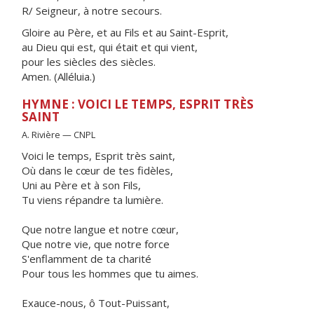
R/ Seigneur, à notre secours.
Gloire au Père, et au Fils et au Saint-Esprit,
au Dieu qui est, qui était et qui vient,
pour les siècles des siècles.
Amen. (Alléluia.)
HYMNE : VOICI LE TEMPS, ESPRIT TRÈS
SAINT
A. Rivière — CNPL
Voici le temps, Esprit très saint,
Où dans le cœur de tes fidèles,
Uni au Père et à son Fils,
Tu viens répandre ta lumière.
Que notre langue et notre cœur,
Que notre vie, que notre force
S'enflamment de ta charité
Pour tous les hommes que tu aimes.
Exauce-nous, ô Tout-Puissant,