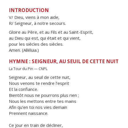
INTRODUCTION
V/ Dieu, viens à mon aide,
R/ Seigneur, à notre secours.
Gloire au Père, et au Fils et au Saint-Esprit,
au Dieu qui est, qui était et qui vient,
pour les siècles des siècles.
Amen. (Alléluia.)
HYMNE : SEIGNEUR, AU SEUIL DE CETTE NUIT
La Tour du Pin — CNPL
Seigneur, au seuil de cette nuit,
Nous venons te rendre l’esprit
Et la confiance.
Bientôt nous ne pourrons plus rien ;
Nous les mettons entre tes mains
Afin qu’en toi nos vies demain
Prennent naissance.
Ce jour en train de décliner,