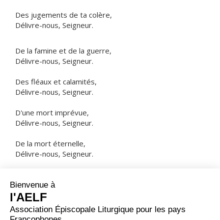
Des jugements de ta colère,
Délivre-nous, Seigneur.
De la famine et de la guerre,
Délivre-nous, Seigneur.
Des fléaux et calamités,
Délivre-nous, Seigneur.
D'une mort imprévue,
Délivre-nous, Seigneur.
De la mort éternelle,
Délivre-nous, Seigneur.
NOTRE PÈRE
ORAISON
Que notre prière du soir monte jusqu'à toi, Seigneur,